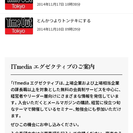
2014年11月17日 10時38分
とんかつよりトンテキにする
2014年11月10日 09時29分
ITmedia エグゼクテ
ィ
ブのご案内
「ITmedia エグゼクティブは、上場企業および上場相当企業
の課長職以上を対象とした無料の会員制サービスを中心に、
経営者やリーダー層向けにさまざまな情報を発信していま
す。入会いただくとメールマガジンの購読、経営に役立つ旬
なテーマで開催しているセミナー、勉強会にも参加いただけ
ます。
ぜひこの機会にお申し込みください。