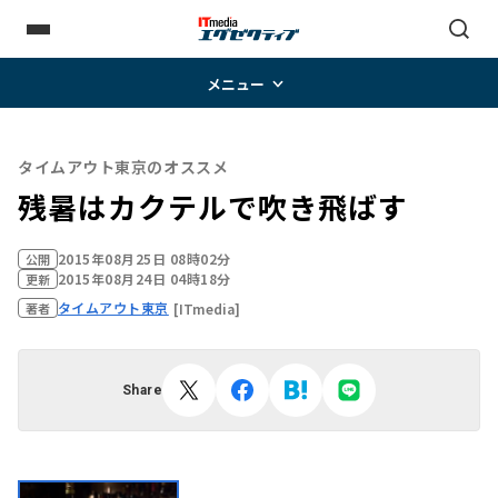
メニュー
タイムアウト東京のオススメ
残暑はカクテルで吹き飛ばす
2015年08月25日 08時02分
公開
2015年08月24日 04時18分
更新
タイムアウト東京
[ITmedia]
著者
Share