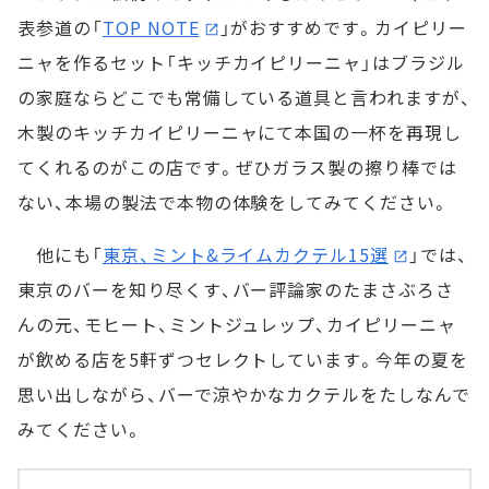
表参道の「
TOP NOTE
」がおすすめです。カイピリー
ニャを作るセット「キッチカイピリーニャ」はブラジル
の家庭ならどこでも常備している道具と言われますが、
木製のキッチカイピリーニャにて本国の一杯を再現し
てくれるのがこの店です。ぜひガラス製の擦り棒では
ない、本場の製法で本物の体験をしてみてください。
他にも「
東京、ミント&ライムカクテル15選
」では、
東京のバーを知り尽くす、バー評論家のたまさぶろさ
んの元、モヒート、ミントジュレップ、カイピリーニャ
が飲める店を5軒ずつセレクトしています。今年の夏を
思い出しながら、バーで涼やかなカクテルをたしなんで
みてください。