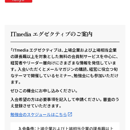
ITmedia エグゼクテ
ィ
ブのご案内
「ITmedia エグゼクティブは、上場企業および上場相当企業
の課長職以上を対象とした無料の会員制サービスを中心に、
経営者やリーダー層向けにさまざまな情報を発信していま
す。入会いただくとメールマガジンの購読、経営に役立つ旬
なテーマで開催しているセミナー、勉強会にも参加いただけ
ます。
ぜひこの機会にお申し込みください。
入会希望の方は必要事項を記入して申請ください。審査のう
え登録させていただきます。
勉強会のスケジュールはこちら
入会条件：
上場企業および上場相当企業の課長職以上