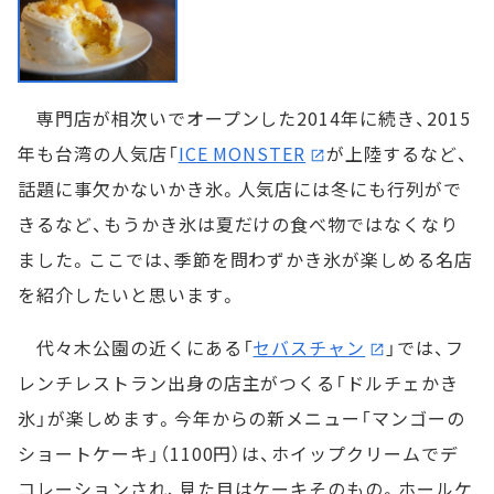
専門店が相次いでオープンした2014年に続き、2015
年も台湾の人気店「
ICE MONSTER
が上陸するなど、
話題に事欠かないかき氷。人気店には冬にも行列がで
きるなど、もうかき氷は夏だけの食べ物ではなくなり
ました。ここでは、季節を問わずかき氷が楽しめる名店
を紹介したいと思います。
代々木公園の近くにある「
セバスチャン
」では、フ
レンチレストラン出身の店主がつくる「ドルチェかき
氷」が楽しめます。今年からの新メニュー「マンゴーの
ショートケーキ」（1100円）は、ホイップクリームでデ
コレーションされ、見た目はケーキそのもの。ホールケ