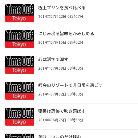
極上プリンを食べ比べる
2014年07月22日 08時07分
にじみ出る旨味をかみしめる
2014年07月15日 08時02分
心は活字で潤す
2014年07月08日 08時03分
都会のリゾートで非日常を過ごす
2014年07月02日 08時03分
猛暑は恐怖で吹き飛ばす
2014年06月25日 08時33分
美味しいものだけ挟む