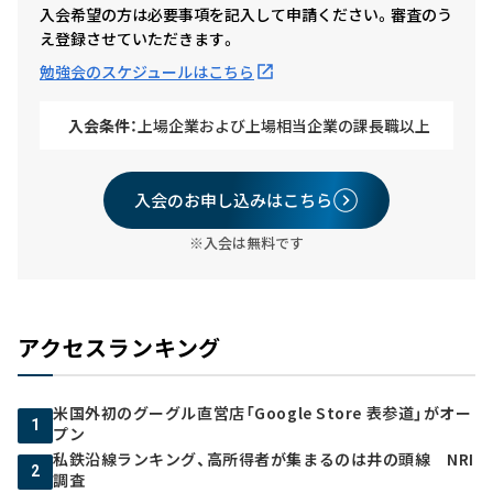
入会希望の方は必要事項を記入して申請ください。審査のう
え登録させていただきます。
勉強会のスケジュールはこちら
入会条件：
上場企業および上場相当企業の課長職以上
入会のお申し込みはこちら
※入会は無料です
アクセスランキング
米国外初のグーグル直営店「Google Store 表参道」がオー
1
プン
私鉄沿線ランキング、高所得者が集まるのは井の頭線 NRI
2
調査