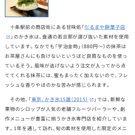
十条駅前の商店街にある甘味処「
だるまや餅菓子店
」のかき氷は、食通の若旦那が選び抜いた素材を使用
しています。なかでも「宇治金時」（880円～）の抹茶は
お茶屋さんにも負けないというほど良質なものを使っ
ているそう。風味が逃げないよう注文が入ってから点
ててくれる抹茶には、蜜もまったく加えないので、フレ
ッシュな香りやほのかな苦みが感じられます。
その他、「
東京、かき氷15選（2015）
」では、新鮮な
果物のシロップが人気の老舗フルーツパーラーや、創
作メニューが豊富に揃うかき氷専門店を紹介していま
す。1年を通して訪れ、旬の素材を使用した限定のメニ