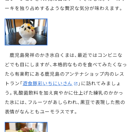
ーキを独り占めするような贅沢な気分が味わえます。
鹿児島発祥のかき氷白くまは、最近ではコンビニな
どでも目にしますが、本格的なものを食べてみたくなっ
たら有楽町にある鹿児島のアンテナショップ内のレス
トラン「
遊食豚彩いちにいさん
」に訪れてみましょ
う。乳酸菌飲料を加え爽やかに仕上げた練乳のかかっ
た氷には、フルーツがあしらわれ、黒豆で表現した熊の
表情がなんともユーモラスです。