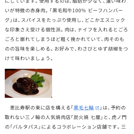
にしています。使用するのは、脂肪が少なく、濃い味わ
いが特徴の赤身肉。「黒毛和牛100％ ビーフハンバー
グ」は、スパイスをたっぷり使用し、どこかエスニック
な印象さえ受ける個性派。肉は、ナイフを入れるとごろ
ごろと崩れてしまうほど粗く挽かれていて、肉そのも
のの旨味を楽しめる。お好みで、わさびとゆず胡椒をつ
けて味わいましょう。
恵比寿駅の東に店を構える「
黒毛七輪
」は、予約の
取れない三ノ輪の人気焼肉店「炭火焼 七厘」と、虎ノ門
の「バルタパス」によるコラボレーション店舗です。三