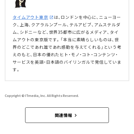
タイムアウト東京
は、ロンドンを中心に、ニューヨー
ク、上海、クアラルンプール、テルアビブ、アムステルダ
ム、シドニーなど、世界35都市に広がるメディア、タイ
ムアウトの東京版です。「本当に素晴らしいものは、世
界のどこであれ誰であれ感動を与えてくれる」という考
えのもと、日本の優れたヒト・モノ・コト・コンテンツ・
サービスを英語・日本語のバイリンガルで発信していま
す。
Copyright © ITmedia, Inc. All Rights Reserved.
関連情報