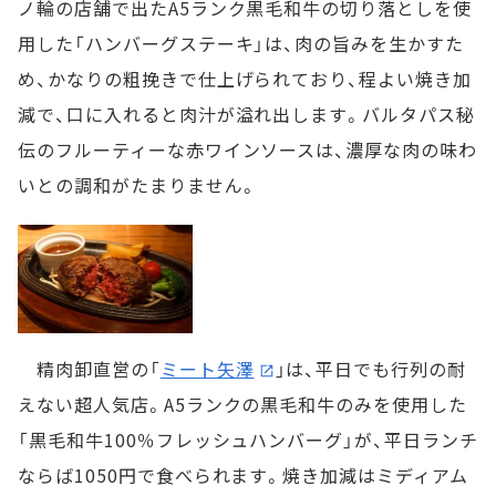
ノ輪の店舗で出たA5ランク黒毛和牛の切り落としを使
用した「ハンバーグステーキ」は、肉の旨みを生かすた
め、かなりの粗挽きで仕上げられており、程よい焼き加
減で、口に入れると肉汁が溢れ出します。バルタパス秘
伝のフルーティーな赤ワインソースは、濃厚な肉の味わ
いとの調和がたまりません。
精肉卸直営の「
ミート矢澤
」は、平日でも行列の耐
えない超人気店。A5ランクの黒毛和牛のみを使用した
「黒毛和牛100％フレッシュハンバーグ」が、平日ランチ
ならば1050円で食べられます。焼き加減はミディアム