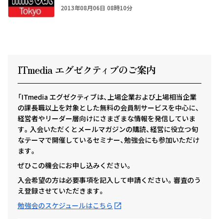
2013年08月06日 08時10分
ITmedia エグゼクテ
ィ
ブのご案内
「ITmedia エグゼクティブは、上場企業および上場相当企業
の課長職以上を対象とした無料の会員制サービスを中心に、
経営者やリーダー層向けにさまざまな情報を発信していま
す。入会いただくとメールマガジンの購読、経営に役立つ旬
なテーマで開催しているセミナー、勉強会にも参加いただけ
ます。
ぜひこの機会にお申し込みください。
入会希望の方は必要事項を記入して申請ください。審査のう
え登録させていただきます。
勉強会のスケジュールはこちら