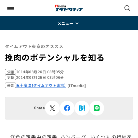
メニュー
タイムアウト東京のオススメ
挽肉のポテンシャルを知る
2014年08月26日 08時05分
公開
2014年08月26日 08時06分
更新
五十嵐淳（タイムアウト東京）
[ITmedia]
著者
Share
洋食の定番中の定番、ハンバーグ。いくつもの行程を