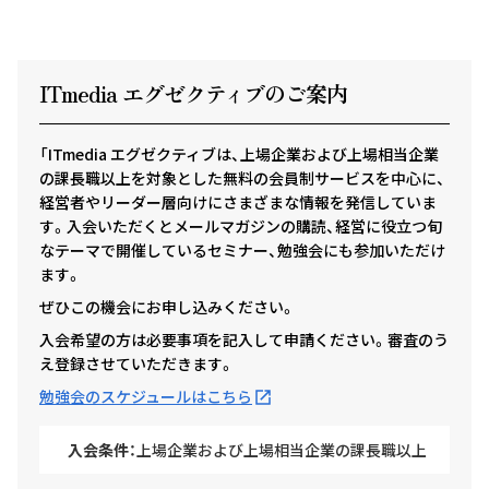
ITmedia エグゼクテ
ィ
ブのご案内
「ITmedia エグゼクティブは、上場企業および上場相当企業
の課長職以上を対象とした無料の会員制サービスを中心に、
経営者やリーダー層向けにさまざまな情報を発信していま
す。入会いただくとメールマガジンの購読、経営に役立つ旬
なテーマで開催しているセミナー、勉強会にも参加いただけ
ます。
ぜひこの機会にお申し込みください。
入会希望の方は必要事項を記入して申請ください。審査のう
え登録させていただきます。
勉強会のスケジュールはこちら
入会条件：
上場企業および上場相当企業の課長職以上