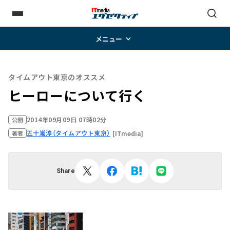
メニュー
タイムアウト東京のオススメ
ヒーローについて行く
2014年09月09日 07時02分
公開
五十嵐淳（タイムアウト東京）
[ITmedia]
著者
Share