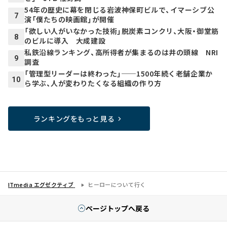
54年の歴史に幕を閉じる岩波神保町ビルで、イマーシブ公
7
演「僕たちの映画館」が開催
「欲しい人がいなかった技術」脱炭素コンクリ、大阪・御堂筋
8
のビルに導入 大成建設
私鉄沿線ランキング、高所得者が集まるのは井の頭線 NRI
9
調査
「管理型リーダーは終わった」──1500年続く老舗企業か
10
ら学ぶ、人が変わりたくなる組織の作り方
ランキングをもっと見る
ITmedia エグゼクティブ
ヒーローについて行く
ページトップへ戻る