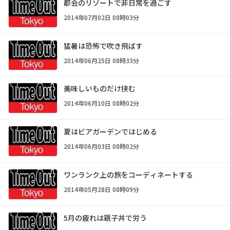
都会のリゾートで非日常を過ごす
2014年07月02日 08時03分
猛暑は恐怖で吹き飛ばす
2014年06月25日 08時33分
美味しいものだけ挟む
2014年06月10日 08時02分
夏はビアガーデンではじめる
2014年06月03日 08時02分
ワンランク上の旅をコーディネートする
2014年05月28日 08時09分
5月の疲れは親子丼で労う