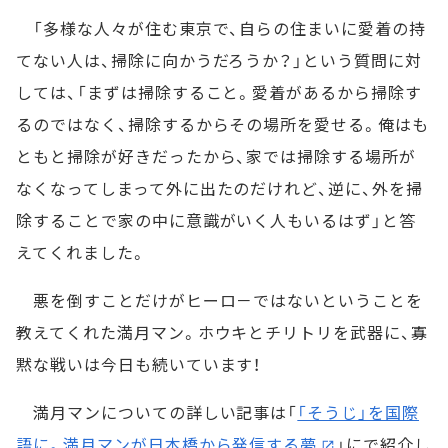
「多様な人々が住む東京で、自らの住まいに愛着の持
てない人は、掃除に向かうだろうか？」という質問に対
しては、「まずは掃除すること。愛着があるから掃除す
るのではなく、掃除するからその場所を愛せる。俺はも
ともと掃除が好きだったから、家では掃除する場所が
なくなってしまって外に出たのだけれど、逆に、外を掃
除することで家の中に意識がいく人もいるはず」と答
えてくれました。
悪を倒すことだけがヒーロ－ではないということを
教えてくれた満月マン。ホウキとチリトリを武器に、寡
黙な戦いは今日も続いています！
満月マンについての詳しい記事は「
「そうじ」を国際
語に。満月マンが日本橋から発信する夢
」にで紹介し