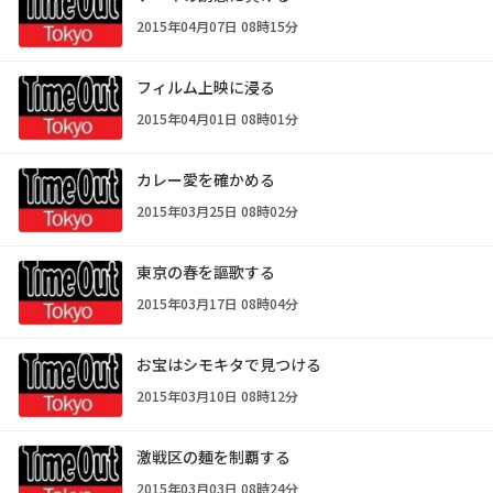
2015年04月07日 08時15分
フィルム上映に浸る
2015年04月01日 08時01分
カレー愛を確かめる
2015年03月25日 08時02分
東京の春を謳歌する
2015年03月17日 08時04分
お宝はシモキタで見つける
2015年03月10日 08時12分
激戦区の麺を制覇する
2015年03月03日 08時24分