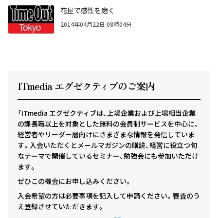
花屋で感性を磨く
2014年04月22日 08時04分
ITmedia エグゼクテ
ィ
ブのご案内
「ITmedia エグゼクティブは、上場企業および上場相当企業
の課長職以上を対象とした無料の会員制サービスを中心に、
経営者やリーダー層向けにさまざまな情報を発信していま
す。入会いただくとメールマガジンの購読、経営に役立つ旬
なテーマで開催しているセミナー、勉強会にも参加いただけ
ます。
ぜひこの機会にお申し込みください。
入会希望の方は必要事項を記入して申請ください。審査のう
え登録させていただきます。