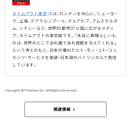
タイムアウト東京
は、ロンドンを中心に、ニューヨー
ク、上海、クアラルンプール、テルアビブ、アムステルダ
ム、シドニーなど、世界85都市37カ国に広がるメディ
ア、タイムアウトの東京版です。「本当に素晴らしいも
のは、世界のどこであれ誰であれ感動を与えてくれる」
という考えのもと、日本の優れたヒト・モノ・コト・コン
テンツ・サービスを英語・日本語のバイリンガルで発信
しています。
Copyright © ITmedia, Inc. All Rights Reserved.
関連情報