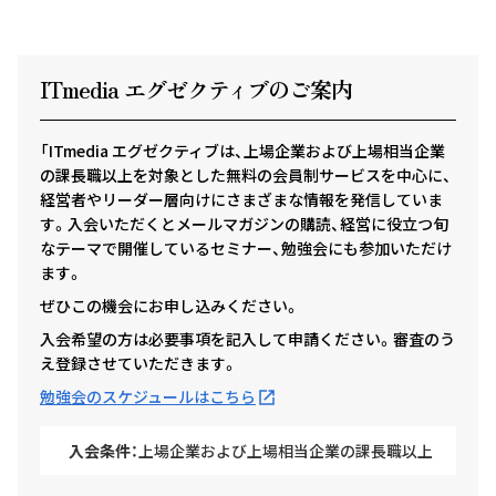
ITmedia エグゼクテ
ィ
ブのご案内
「ITmedia エグゼクティブは、上場企業および上場相当企業
の課長職以上を対象とした無料の会員制サービスを中心に、
経営者やリーダー層向けにさまざまな情報を発信していま
す。入会いただくとメールマガジンの購読、経営に役立つ旬
なテーマで開催しているセミナー、勉強会にも参加いただけ
ます。
ぜひこの機会にお申し込みください。
入会希望の方は必要事項を記入して申請ください。審査のう
え登録させていただきます。
勉強会のスケジュールはこちら
入会条件：
上場企業および上場相当企業の課長職以上