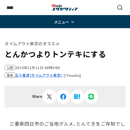
メニュー
タイムアウト東京のオススメ
とんかつよりトンテキにする
2014年11月11日 08時04分
公開
五十嵐淳（タイムアウト東京）
[ITmedia]
著者
Share
三重県四日市のご当地グルメ、とんてきをご存知でし