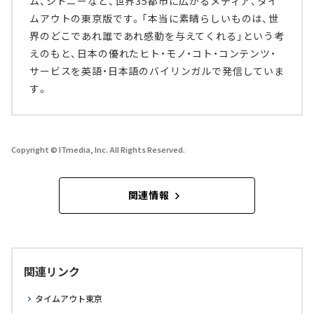
ム、シドニーなど、世界35都市に広がるメディア、タイ
ムアウトの東京版です。「本当に素晴らしいものは、世
界のどこであれ誰であれ感動を与えてくれる」という考
えのもと、日本の優れたヒト・モノ・コト・コンテンツ・
サービスを英語・日本語のバイリンガルで発信していま
す。
Copyright © ITmedia, Inc. All Rights Reserved.
関連情報
関連リンク
タイムアウト東京