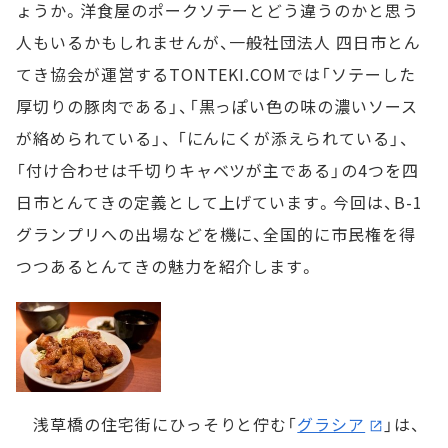
ょうか。洋食屋のポークソテーとどう違うのかと思う
人もいるかもしれませんが、一般社団法人 四日市とん
てき協会が運営するTONTEKI.COMでは「ソテーした
厚切りの豚肉である」、「黒っぽい色の味の濃いソース
が絡められている」、 「にんにくが添えられている」、
「付け合わせは千切りキャベツが主である」の4つを四
日市とんてきの定義として上げています。今回は、B-1
グランプリへの出場などを機に、全国的に市民権を得
つつあるとんてきの魅力を紹介します。
浅草橋の住宅街にひっそりと佇む「
グラシア
」は、