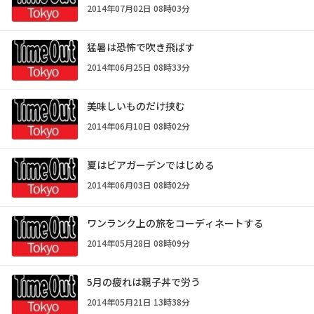
2014年07月02日 08時03分
猛暑は恐怖で吹き飛ばす
2014年06月25日 08時33分
美味しいものだけ挟む
2014年06月10日 08時02分
夏はビアガーデンではじめる
2014年06月03日 08時02分
ワンランク上の旅をコーディネートする
2014年05月28日 08時09分
5月の疲れは親子丼で労う
2014年05月21日 13時38分