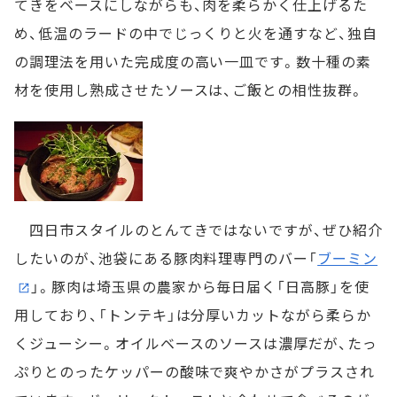
てきをベースにしながらも、肉を柔らかく仕上げるた
め、低温のラードの中でじっくりと火を通すなど、独自
の調理法を用いた完成度の高い一皿です。数十種の素
材を使用し熟成させたソースは、ご飯との相性抜群。
四日市スタイルのとんてきではないですが、ぜひ紹介
したいのが、池袋にある豚肉料理専門のバー「
ブーミン
」。豚肉は埼玉県の農家から毎日届く「日高豚」を使
用しており、「トンテキ」は分厚いカットながら柔らか
くジューシー。オイルベースのソースは濃厚だが、たっ
ぷりとのったケッパーの酸味で爽やかさがプラスされ