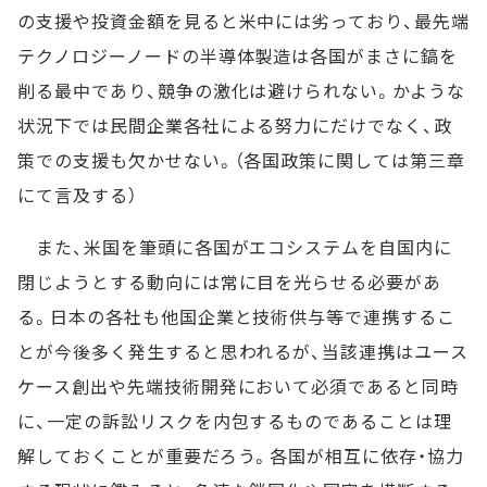
の支援や投資金額を見ると米中には劣っており、最先端
テクノロジーノードの半導体製造は各国がまさに鎬を
削る最中であり、競争の激化は避けられない。かような
状況下では民間企業各社による努力にだけでなく、政
策での支援も欠かせない。（各国政策に関しては第三章
にて言及する）
また、米国を筆頭に各国がエコシステムを自国内に
閉じようとする動向には常に目を光らせる必要があ
る。日本の各社も他国企業と技術供与等で連携するこ
とが今後多く発生すると思われるが、当該連携はユース
ケース創出や先端技術開発において必須であると同時
に、一定の訴訟リスクを内包するものであることは理
解しておくことが重要だろう。各国が相互に依存・協力