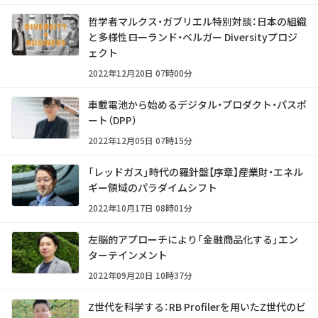
哲学者マルクス・ガブリエル特別対談：日本の組織
と多様性――ローランド・ベルガー Diversityプロジ
ェクト
2022年12月20日 07時00分
車載電池から始めるデジタル・プロダクト・パスポ
ート（DPP）
2022年12月05日 07時15分
「レッドガス」時代の羅針盤【序章】――産業財・エネル
ギー領域のパラダイムシフト
2022年10月17日 08時01分
左脳的アプローチにより「金融商品化する」エン
ターテインメント
2022年09月20日 10時37分
Z世代を科学する：RB Profilerを用いたZ世代のビ