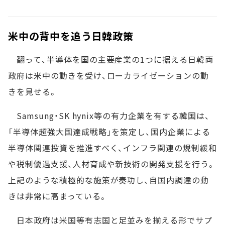
米中の背中を追う日韓政策
翻って、半導体を国の主要産業の1つに据える日韓両
政府は米中の動きを受け、ローカライゼーションの動
きを見せる。
Samsung・SK hynix等の有力企業を有する韓国は、
「半導体超強大国達成戦略」を策定し、国内企業による
半導体関連投資を推進すべく、インフラ関連の規制緩和
や税制優遇支援、人材育成や新技術の開発支援を行う。
上記のような積極的な施策が奏功し、自国内調達の動
きは非常に高まっている。
日本政府は米国等有志国と足並みを揃える形でサプ