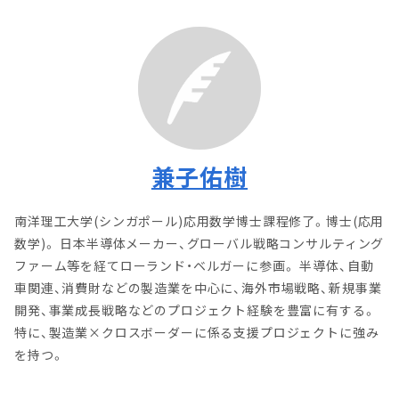
兼子佑樹
南洋理工大学(シンガポール)応用数学博士課程修了。博士(応用
数学)。 日本半導体メーカー、グローバル戦略コンサルティング
ファーム等を経てローランド・ベルガーに参画。 半導体、自動
車関連、消費財などの製造業を中心に、海外市場戦略、新規事業
開発、事業成長戦略などのプロジェクト経験を豊富に有する。
特に、製造業×クロスボーダーに係る支援プロジェクトに強み
を持つ。