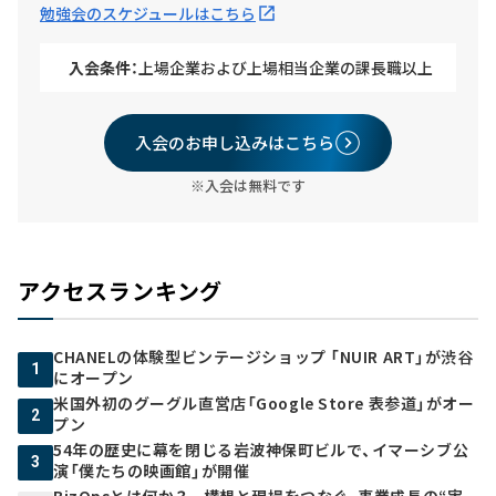
勉強会のスケジュールはこちら
入会条件：
上場企業および上場相当企業の課長職以上
入会のお申し込みはこちら
※入会は無料です
アクセスランキング
CHANELの体験型ビンテージショップ 「NUIR ART」が渋谷
1
にオープン
米国外初のグーグル直営店「Google Store 表参道」がオー
2
プン
54年の歴史に幕を閉じる岩波神保町ビルで、イマーシブ公
3
演「僕たちの映画館」が開催
BizOpsとは何か？ 構想と現場をつなぐ、事業成長の“実