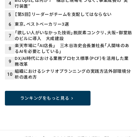
4
行装置”
【第5回】リーダーがチームを支配してはならない
5
東京、ベストベーカリー3選
6
「欲しい人がいなかった技術」脱炭素コンクリ、大阪・御堂筋
7
のビルに導入 大成建設
楽天市場に「AI店長」 三木谷浩史会長兼社長「人間味のあ
8
るAIを必要としている」
DX/AI時代における業務プロセス標準（PCF）を活用した業
9
務改革
組織におけるシナリオプランニングの実践方法――外部環境分
10
析の進め方
ランキングをもっと見る