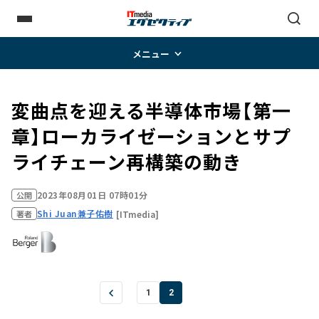
メニュー
変曲点を迎える半導体市場【第一
章】ローカライゼーションとサプ
ライチェーン再構築の動き
2023年08月01日 07時01分
公開
Shi Juan
兼子佑樹
[ITmedia]
著者
1
2