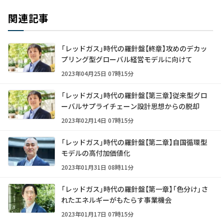
関連記事
「レッドガス」時代の羅針盤【終章】攻めのデカッ
プリング型グローバル経営モデルに向けて
2023年04月25日 07時15分
「レッドガス」時代の羅針盤【第三章】従来型グロ
ーバルサプライチェーン設計思想からの脱却
2023年02月14日 07時15分
「レッドガス」時代の羅針盤【第二章】自国循環型
モデルの高付加価値化
2023年01月31日 08時11分
「レッドガス」時代の羅針盤【第一章】「色分け」さ
れたエネルギーがもたらす事業機会
2023年01月17日 07時15分