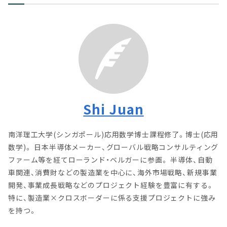
Shi Juan
南洋理工大学(シンガポール)応用数学博士課程修了。博士(応用
数学)。 日本半導体メーカー、グローバル戦略コンサルティング
ファーム等を経てローランド・ベルガーに参画。 半導体、自動
車関連、消費財などの製造業を中心に、海外市場戦略、新規事業
開発、事業成長戦略などのプロジェクト経験を豊富に有する。
特に、製造業×クロスボーダーに係る支援プロジェクトに強み
を持つ。