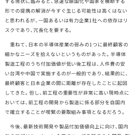
する現状に鑑みると、急速な鎖国化や国家を横断する
形での提携の解消が今すぐ生じる可能性は高くはない
と思われるが、一国あるいは有力企業1社への依存はリ
スクであり、冗長化を要する。
重ねて、日本の半導体産業の弱みの1つに最終顧客の
細かなニーズを拾えないというものがあった。半導体
製造工程のうち付加価値が低い後工程は、人件費の安
い台湾や中国で実施するのが一般的であり、結果的に、
最終顧客と日本企業の間に距離が存在したことに起因
してきた。但し、前工程の重要性が非常に高い現時点に
おいては、前工程の開発から製造に係る部分を自国内
で確立することが喫緊の要取組み事項となるだろう。
今後、最新技術開発や製品付加価値向上に向け、国内