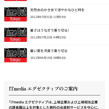
天然水のかき氷で涼やかなひと時を
2012年07月31日 11時53分
暑さはうなぎで乗り切る！
2012年07月23日 04時23分
暑い夏を洋食で乗り切る
2012年06月19日 08時02分
ITmedia エグゼクテ
ィ
ブのご案内
「ITmedia エグゼクティブは、上場企業および上場相当企業
の課長職以上を対象とした無料の会員制サービスを中心に、