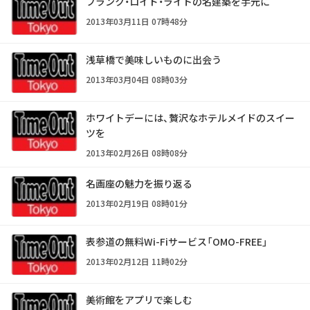
フランク・ロイド・ライトの名建築を手元に
2013年03月11日 07時48分
浅草橋で美味しいものに出会う
2013年03月04日 08時03分
ホワイトデーには、贅沢なホテルメイドのスイー
ツを
2013年02月26日 08時08分
名画座の魅力を振り返る
2013年02月19日 08時01分
表参道の無料Wi-Fiサービス「OMO-FREE」
2013年02月12日 11時02分
美術館をアプリで楽しむ