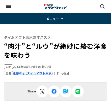
メニュー
タイムアウト東京のオススメ
“肉汁”と“ルウ”が絶妙に絡む洋食
を味わう
2013年05月14日 08時09分
公開
東谷彰子（タイムアウト東京）
[ITmedia]
著者
Share