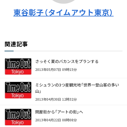
東谷彰子（タイムアウト東京）
関連記事
さっそく夏のバカンスをプランする
2013年05月07日 09時15分
ミシュランの3つ星観光地「世界一登山客の多い
山」
2013年04月30日 12時32分
問屋街から「アートの街」へ
2013年04月22日 08時08分