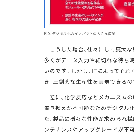
図D：デジタル化のインパクトの大きな産業
こうした場合、往々にして莫大な
多くがデータ入力や細切れな待ち
いのです。しかし、ITによってそ
き、圧倒的な生産性を実現できるの
逆に、化学反応などメカニズムの解
置き換えが不可能なためデジタル
た、製品に様々な性能が求められ構
ンテナンスやアップグレードが不