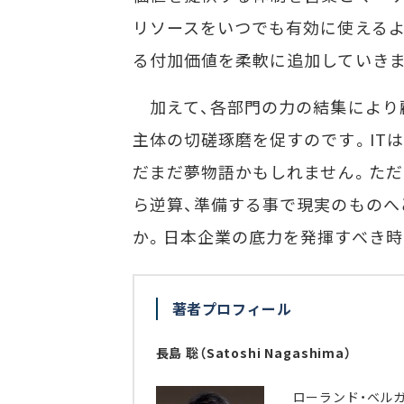
リソースをいつでも有効に使えるよ
る付加価値を柔軟に追加していきま
加えて、各部門の力の結集により
主体の切磋琢磨を促すのです。IT
だまだ夢物語かもしれません。ただ
ら逆算、準備する事で現実のものへ
か。日本企業の底力を発揮すべき時
著者プロフィール
長島 聡（Satoshi Nagashima）
ローランド・ベル