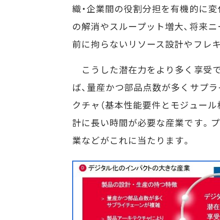
織・企業間の役割分担を有機的に変
の解消やスループット増大、将来ニ
前に拘らないリソース設計やフレ
こうした潜在力をより多く享受で
ば、量産かつ部品点数が多くサプラ
クチャ（基本性能要件とモジュール
計に長い時間が必要な産業です。プ
業などがこれに当たります。