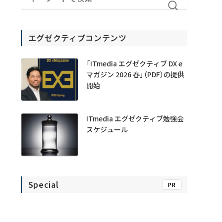
エグゼクティブコンテンツ
「ITmedia エグゼクティブ DX e
マガジン 2026 春」（PDF）の提供
開始
ITmedia エグゼクティブ勉強会
スケジュール
Special
PR