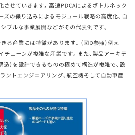
化させていきます。高速PDCAによるボトルネック
ーズの織り込みによるモジュール戦略の高度化、自
キシブルな事業展開などがその代表例です。
きる産業には特徴があります。（図D参照）例え
イチェーンが複雑な産業です。また、製品アーキテ
構造）を設計できるものの極めて構造が複雑で、設
ラントエンジニアリング、航空機そして自動車産