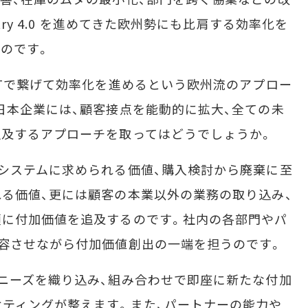
try 4.0 を進めてきた欧州勢にも比肩する効率化を
のです。
Tで繋げて効率化を進めるという欧州流のアプロー
日本企業には、顧客接点を能動的に拡大、全ての未
追及するアプローチを取ってはどうでしょうか。
システムに求められる価値、購入検討から廃棄に至
る価値、更には顧客の本業以外の業務の取り込み、
頭に付加価値を追及するのです。社内の各部門やパ
容させながら付加価値創出の一端を担うのです。
ニーズを織り込み、組み合わせで即座に新たな付加
ティングが整えます。また、パートナーの能力や