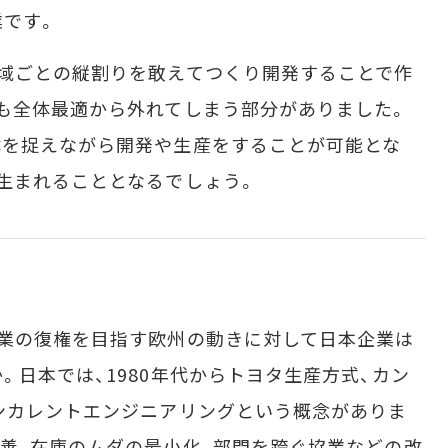
業です。
域ごとの縦割りを敢えてつくり開発することで作
も全体最適から外れてしまう部分がありました。
体を捉えながら開発や生産をすることが可能とな
生まれることとなるでしょう。
業の復権を目指す欧州の動きに対して日本企業は
。日本では、1980年代からトヨタ生産方式、カン
ンカレントエンジニアリングという概念がありま
善、在庫のムダの最小化、部門を跨ぐ協業などの改