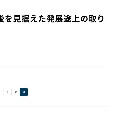
 10年後を見据えた発展途上の取り
1
2
3