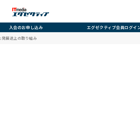
入会のお申し込み
エグゼクティブ会員ログイ
見据えた発展途上の取り組み