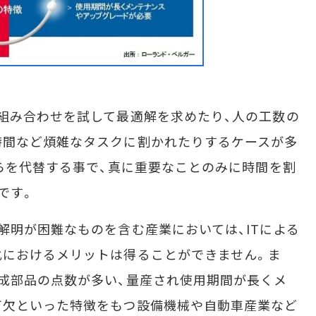
組み合わせを試して最適解を求めたり、人の工数の
時間など煩雑なタスクに割かれたりするケースが多
れらを代替する事で、真に重要なことのみに時間を割
です。
明が困難なものを含む産業においては、ITによる
化におけるメリットは得ることができません。ま
成部品の点数が多い、量産され使用期間が長くメ
可欠といった特徴をもつ設備機械や自動車産業など