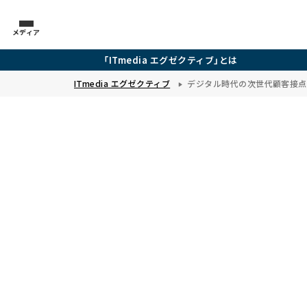
メディア
「ITmedia エグゼクティブ」とは
ITmedia エグゼクティブ
デジタル時代の次世代顧客接点