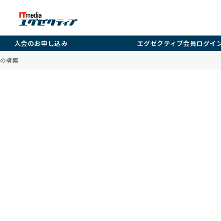
入会のお申し込み
エグゼクティブ会員ログイ
の構築