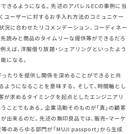
できるようになる。先述のアパレルECの事例に当
くユーザーに対するお手入れ方法のコミュニケー
状況に合わせたリコメンデーション、コーディネー
の先読みと商品のタイムリーな提供等ができるだろ
、例えば、洋服借り放題・シェアリングといったよう
能になる。
ぴったりを提供し関係を深めることができると共
るようになることを意味する。そして、時間軸とし
客が求めるタイミングを起点としたエンジニアリ
うことでもある。企業活動そのものが「真」の顧客
が出来るのだ。先述の無印良品では、販売・マーケ
あらゆる部門が「MUJI passport」から生成