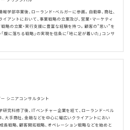
情報学部卒業後、ローランド・ベルガーに参画。自動車、商社、
ライアントにおいて、事業戦略の立案及び、営業・マーケティ
ド戦略の立案・実行支援に豊富な経験を持つ。顧客の”思い”を
の「腹に落ちる戦略」の実現を信条に「地に足が着いた」コンサ
ガー シニアコンサルタント
学研究科修了後、ITベンチャー企業を経て、ローランド・ベル
車、大手商社、金融などを中心に幅広いクライアントにおい
、成長戦略、顧客開拓戦略、オペレーション戦略などを始めと