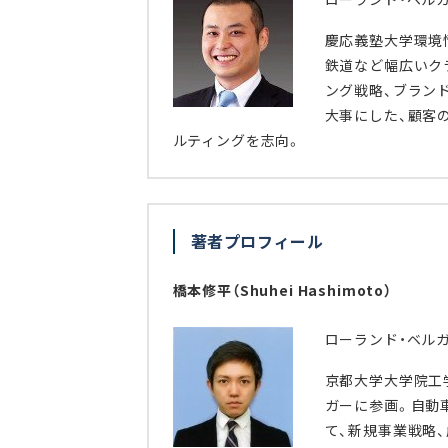
慶応義塾大学環境
鉄道など幅広いク
ング戦略、ブラン
大事にした、顧客
ルティングを志向。
著者プロフィール
橋本修平（Shuhei Hashimoto）
ローランド・ベル
京都大学大学院工
ガーに参画。自動
て、新規事業戦略