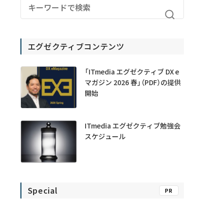
エグゼクティブコンテンツ
「ITmedia エグゼクティブ DX e
マガジン 2026 春」（PDF）の提供
開始
ITmedia エグゼクティブ勉強会
スケジュール
Special
PR