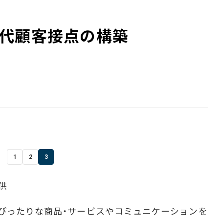
代顧客接点の構築
1
2
3
供
ぴったりな商品・サービスやコミュニケーションを