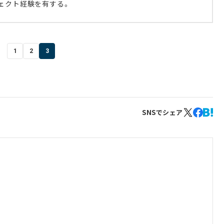
ェクト経験を有する。
1
2
3
SNSでシェア