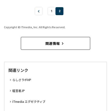
1
2
Copyright © ITmedia, Inc. All Rights Reserved.
関連情報
関連リンク
らしさラボHP
経営者JP
ITmedia エグゼクティブ