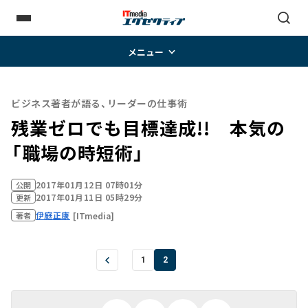
メニュー
ビジネス著者が語る、リーダーの仕事術
残業ゼロでも目標達成!! 本気の
「職場の時短術」
2017年01月12日 07時01分
公開
2017年01月11日 05時29分
更新
伊庭正康
[ITmedia]
著者
1
2