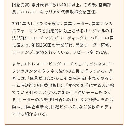
回を受賞、累計表彰回数は40 回以上。その後、営業部
長、フロムエーキャリアの代表取締役を歴任。
2011年らしさラボを設立。営業リーダー、営業マンの
パフォーマンスを飛躍的に向上させるオリジナルの手
法（研修＋コーチング）がリーディングカンパニーの目
に留まり、年間260回の営業研修、営業リーダー研修、
コーチング、講演を行っている。リピート率は91％。
また、ストレスコーピングコーチとして、ビジネスパー
ソンのメンタルタフネス強化の支援も行っている。近
著には、『残業ゼロだからこそ目標達成!!本気でやるチ
ーム時短術（明日香出版社）』『すべてを手にする人が捨
てている41のこと（かんき出版）』『強いチームをつく
る！リーダーの心得（明日香出版社）』など多数。その活
動は、日本経済新聞、日経ビジネス、など多数のメディ
アでも紹介される。