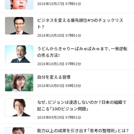
2016年10月27日 07時01分
ビジネスを変える優先順位――4つのチェックリス
ト？
2016年10月20日 07時01分
うどんからきゃりーぱみゅぱみゅまで、一発逆転
の売る方法！
2016年10月13日 07時02分
自分を変える習慣
2016年10月03日 09時23分
なぜ、ビジョンは浸透しないのか？――日本の組織で
起こる「10のビジョン問題」
2016年09月29日 07時01分
能力以上の成果を引き出す「思考の整理術」とは？