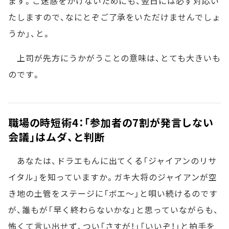
ます。ご迷惑をかけないためにも、翌日には必ず対応い
たしますので、なにとぞご了承をいただけませんでしょ
うか」、と。
上司が先方にうかがうことの意味は、とても大きいも
のです。
職場の時短術4：「参加者の7割が発言しない
会議」はムダ、と判断
あなたは、ドラエもんに出てくる「ジャイアンのリサ
イタル」を知っていますか。ガキ大将のジャイアンが空
き地の土管をステージに「ボエ～」と唄い続けるのです
が、誰もが「早く終わらないかな」と思っていながらも、
怖くて言い出せず、つい「さすが！」「いいぞ！」と拍手を