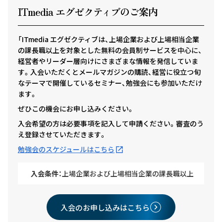
ITmedia エグゼクテ
ィ
ブのご案内
「ITmedia エグゼクティブは、上場企業および上場相当企業
の課長職以上を対象とした無料の会員制サービスを中心に、
経営者やリーダー層向けにさまざまな情報を発信していま
す。入会いただくとメールマガジンの購読、経営に役立つ旬
なテーマで開催しているセミナー、勉強会にも参加いただけ
ます。
ぜひこの機会にお申し込みください。
入会希望の方は必要事項を記入して申請ください。審査のう
え登録させていただきます。
勉強会のスケジュールはこちら
入会条件：
上場企業および上場相当企業の課長職以上
入会のお申し込みはこちら