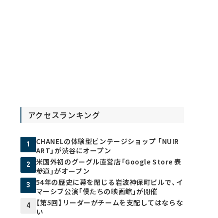
アクセスランキング
CHANELの体験型ビンテージショップ 「NUIR
1
ART」が渋谷にオープン
米国外初のグーグル直営店「Google Store 表
2
参道」がオープン
54年の歴史に幕を閉じる岩波神保町ビルで、イ
3
マーシブ公演「僕たちの映画館」が開催
【第5回】リーダーがチームを支配してはならな
4
い