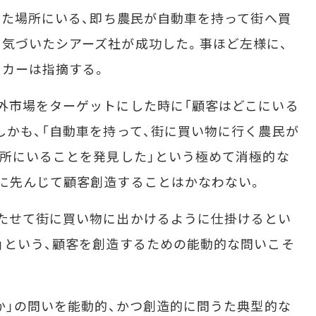
った場所にいる、即ち農民が自動車を持って街へ買
気づいたシアーズ社が成功した。事ほど左様に、
ッカーは指摘する。
外市場をターゲットにした時に「顧客はどこにいる
しかも、「自動車を持って、街に買い物に行く農民が
場所にいることを発見した」という極めて消極的な
に先んじて顧客創造することはかなわない。
たせて街に買い物に出かけるように仕掛けるとい
」という、顧客を創造するための能動的な問いこそ
か」の問いを能動的、かつ創造的に問うた典型的な