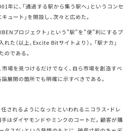
001年に、「通過する駅から集う駅へ」というコンセ
エキュート」を開設し、次々と広めた。
IBENプロジェクト」という"駅"を"便"利にするプ
（以上、Excite Bitサイトより）。「駅ナカ」
たのである。
、市場を見つけるだけでなく、自ら市場を創造すべ
各論展開の箇所でも明確に示すべきである。
任されるようになったといわれるニコラス・ドレ
相手はダイヤモンドやミンクのコートだ。顧客が購
ータスだ」という発想のもとに、破産寸前のキャデ