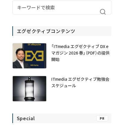
エグゼクティブコンテンツ
「ITmedia エグゼクティブ DX e
マガジン 2026 春」（PDF）の提供
開始
ITmedia エグゼクティブ勉強会
スケジュール
Special
PR