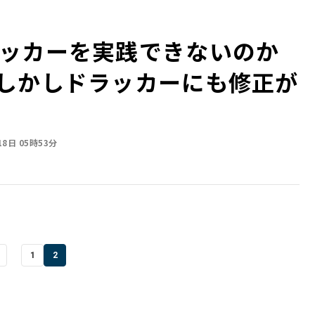
ッカーを実践できないのか――
しかしドラッカーにも修正が
18日 05時53分
1
2