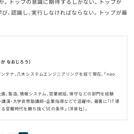
か。トップの意識に期待するしかない。トップが
学び、認識し、実行しなければならない。トップが最
か なおじろう）
アンテナ、八木システムエンジニアリングを経て現在、「nao
企画、製造、情報システム、営業統括、保守などの部門を経験
・講演・大学非常勤講師・企業指導などで活躍中。著書に「IT導
くる受難時代を勝ち抜くSEの条件」（洋泉社）。