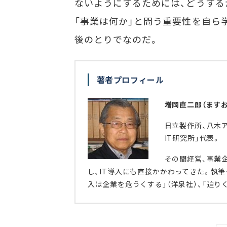
ないようにするためには、どうする
「事業は何か」と問う重要性を自ら
後のとりでなのだ。
著者プロフィール
増岡直二郎（ますお
日立製作所、八木
IT研究所」代表。
その間経営、事業
し、IT導入にも直接かかわってきた。執筆
入は企業を危うくする」（洋泉社）、「迫り