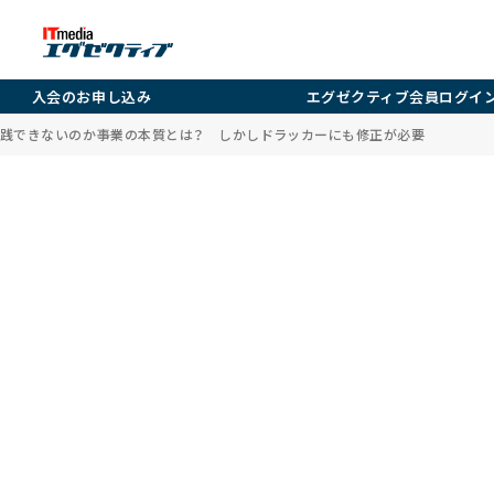
入会のお申し込み
エグゼクティブ会員ログイ
践できないのか――事業の本質とは？ しかしドラッカーにも修正が必要