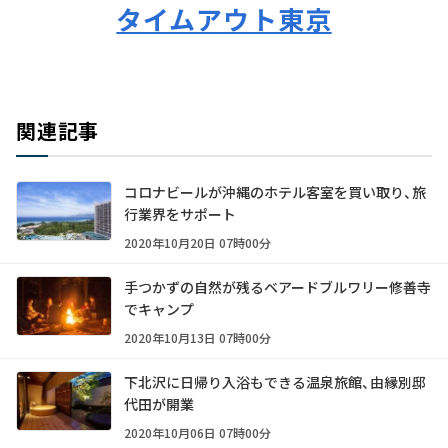
タイムアウト東京
関連記事
コロナビールが沖縄のホテル客室を買い取り、旅
行業界をサポート
2020年10月20日 07時00分
手つかずの自然が残るベアードブルワリー修善寺
でキャンプ
2020年10月13日 07時00分
下北沢に日帰り入浴もできる温泉旅館、由縁別邸
代田が開業
2020年10月06日 07時00分