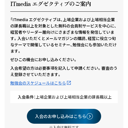
ITmedia エグゼクテ
ィ
ブのご案内
「ITmedia エグゼクティブは、上場企業および上場相当企業
の課長職以上を対象とした無料の会員制サービスを中心に、
経営者やリーダー層向けにさまざまな情報を発信していま
す。入会いただくとメールマガジンの購読、経営に役立つ旬
なテーマで開催しているセミナー、勉強会にも参加いただけ
ます。
ぜひこの機会にお申し込みください。
入会希望の方は必要事項を記入して申請ください。審査のう
え登録させていただきます。
勉強会のスケジュールはこちら
入会条件：
上場企業および上場相当企業の課長職以上
入会のお申し込みはこちら
※入会は無料です