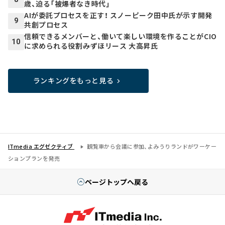
歳、迫る「被爆者なき時代」
AIが委託プロセスを正す！ スノーピーク田中氏が示す開発
9
共創プロセス
信頼できるメンバーと、働いて楽しい環境を作ることがCIO
10
に求められる役割――みずほリース 大高昇氏
ランキングをもっと見る
ITmedia エグゼクティブ
観覧車から会議に参加、よみうりランドがワーケー
ションプランを発売
ページトップへ戻る