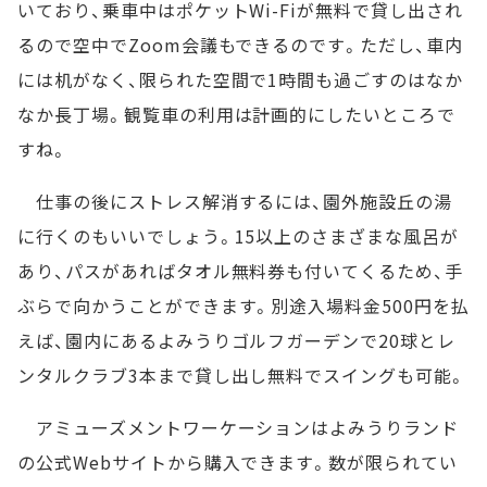
いており、乗車中はポケットWi-Fiが無料で貸し出され
るので空中でZoom会議もできるのです。ただし、車内
には机がなく、限られた空間で1時間も過ごすのはなか
なか長丁場。観覧車の利用は計画的にしたいところで
すね。
仕事の後にストレス解消するには、園外施設丘の湯
に行くのもいいでしょう。15以上のさまざまな風呂が
あり、パスがあればタオル無料券も付いてくるため、手
ぶらで向かうことができます。別途入場料金500円を払
えば、園内にあるよみうりゴルフガーデンで20球とレ
ンタルクラブ3本まで貸し出し無料でスイングも可能。
アミューズメントワーケーションはよみうりランド
の公式Webサイトから購入できます。数が限られてい