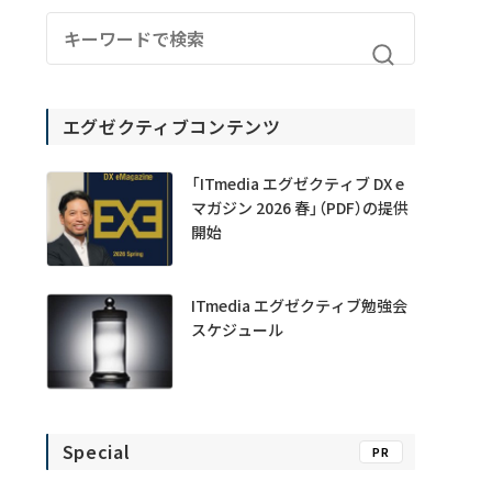
エグゼクティブコンテンツ
「ITmedia エグゼクティブ DX e
マガジン 2026 春」（PDF）の提供
開始
ITmedia エグゼクティブ勉強会
スケジュール
Special
PR