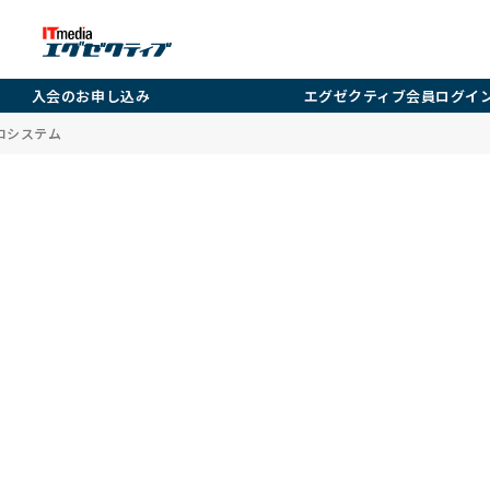
入会のお申し込み
エグゼクティブ会員ログイ
コシステム