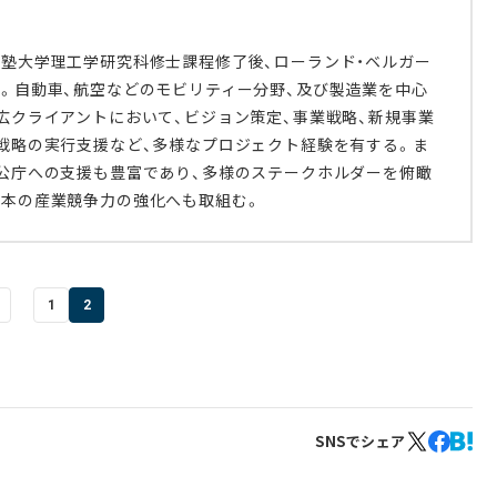
塾大学理工学研究科修士課程修了後、ローランド・ベルガー
。自動車、航空などのモビリティー分野、及び製造業を中心
広クライアントにおいて、ビジョン策定、事業戦略、新規事業
戦略の実行支援など、多様なプロジェクト経験を有する。ま
公庁への支援も豊富であり、多様のステークホルダーを俯瞰
日本の産業競争力の強化へも取組む。
1
2
SNSでシェア