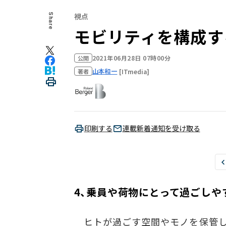
視点
Share
モビリティを構成す
2021年06月28日 07時00分
公開
山本和一
[ITmedia]
著者
印刷する
連載新着通知を受け取る
4、乗員や荷物にとって過ごしや
ヒトが過ごす空間やモノを保管し