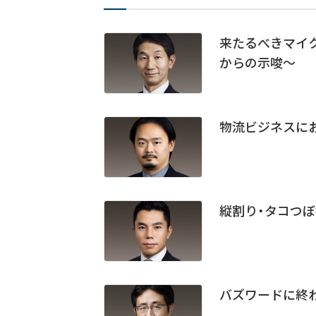
来たるべきマイ
からの示唆～
物流ビジネスに
縦割り・タコつぼ
バズワードに終わら