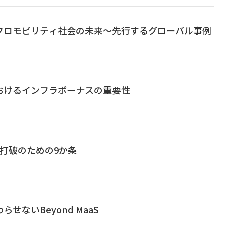
クロモビリティ社会の未来～先行するグローバル事例
おけるインフラボーナスの重要性
打破のための9か条
せないBeyond MaaS