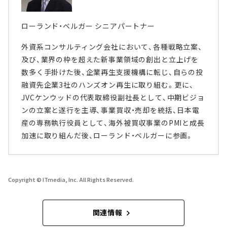
ローランド・ベルガー シニアパートナー
外資系コンサルティング会社において、各種戦略立案、
及び、業界の枠を超えた新事業領域の創出と立上げを
数多く手掛けた後、企業再生支援機構に転じ、自らの投
融資先企業3社のハンズオン再生に取り組む。更に、
JVCケンウッドの代表取締役副社長として、中期ビジョ
ンの立案と遂行を主導、事業買収・売却を統括、日本電
産の専務執行役員として、海外被買収事業のPMIと成長
加速に取り組んだ後、ローランド・ベルガーに参画。
Copyright © ITmedia, Inc. All Rights Reserved.
関連情報