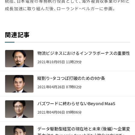
統括、日本電産の専務執行役員として、海外被買収事業のPMIと
成長加速に取り組んだ後、ローランド・ベルガーに参画。
関連記事
物流ビジネスにおけるインフラボーナスの重要性
2021年10月05日 11時29分
縦割り・タコつぼ打破のための9か条
2021年04月26日 07時02分
バズワードに終わらせないBeyond MaaS
2021年04月06日 09時06分
データ駆動型経営の現在地と未来（後編）～企業変