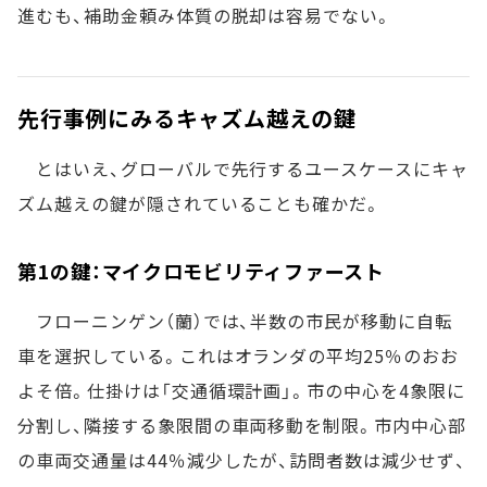
進むも、補助金頼み体質の脱却は容易でない。
先行事例にみるキャズム越えの鍵
とはいえ、グローバルで先行するユースケースにキャ
ズム越えの鍵が隠されていることも確かだ。
第1の鍵：マイクロモビリティファースト
フローニンゲン（蘭）では、半数の市民が移動に自転
車を選択している。これはオランダの平均25％のおお
よそ倍。仕掛けは「交通循環計画」。市の中心を4象限に
分割し、隣接する象限間の車両移動を制限。市内中心部
の車両交通量は44％減少したが、訪問者数は減少せず、