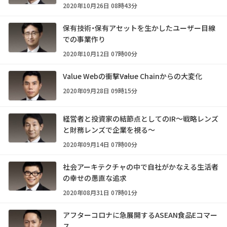
2020年10月26日 08時43分
保有技術・保有アセットを生かしたユーザー目線
での事業作り
2020年10月12日 07時00分
Value Webの衝撃――Value Chainからの大変化
2020年09月28日 09時15分
経営者と投資家の結節点としてのIR～戦略レンズ
と財務レンズで企業を視る～
2020年09月14日 07時00分
社会アーキテクチャの中で自社がかなえる生活者
の幸せの愚直な追求
2020年08月31日 07時01分
アフターコロナに急展開するASEAN食品Eコマー
ス