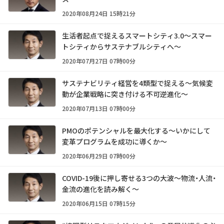
2020年08月24日 15時21分
生活者起点で捉えるスマートシティ3.0～スマー
トシティからサステナブルシティへ～
2020年07月27日 07時00分
サステナビリティ経営を4類型で捉える～気候変
動が企業戦略に突き付ける不可逆進化～
2020年07月13日 07時00分
PMOのポテンシャルを最大化する～いかにして
変革プログラムを成功に導くか～
2020年06月29日 07時00分
COVID-19後に押し寄せる3つの大波～物流・人流・
金流の進化を読み解く～
2020年06月15日 07時15分