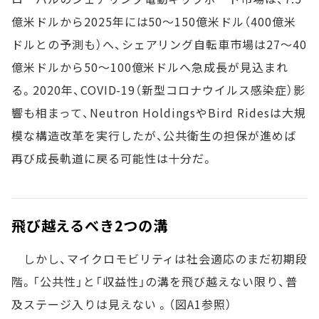
億米ドルから2025年には50～150億米ドル（400億米
ドルとの予測も）へ、シェアリング自転車市場は27～40
億米ドルから50～100億米ドルへ急成長が見込まれ
る。2020年、COVID-19（新型コロナウイルス感染症）影
響も相まって、Neutron HoldingsやBird Ridesは大規
模な構造改革を実行したが、公共衛生の担保が進めば
再び成長軌道に戻る可能性は十分だ。
飛び越えるべき2つの溝
しかし、マイクロモビリティは社会適応のまだ初期段
階。「公共性」と「収益性」の溝を飛び越えない限り、普
及ステージ入りは見えない 。（図A1参照）