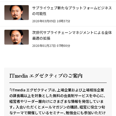
サプライウェブ――新たなプラットフォームビジネス
の可能性
2020年03月09日 10時37分
次世代サプライチェーンマネジメントによる全体
最適の拡張
2020年01月27日 07時00分
ITmedia エグゼクテ
ィ
ブのご案内
「ITmedia エグゼクティブは、上場企業および上場相当企業
の課長職以上を対象とした無料の会員制サービスを中心に、
経営者やリーダー層向けにさまざまな情報を発信していま
す。入会いただくとメールマガジンの購読、経営に役立つ旬
なテーマで開催しているセミナー、勉強会にも参加いただけ