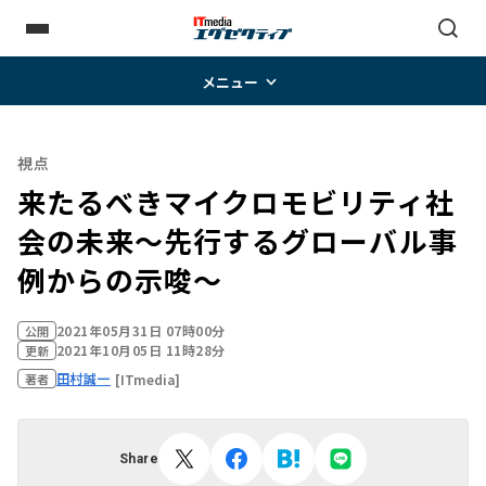
メニュー
視点
来たるべきマイクロモビリティ社
会の未来～先行するグローバル事
例からの示唆～
2021年05月31日 07時00分
公開
2021年10月05日 11時28分
更新
田村誠一
[ITmedia]
著者
Share