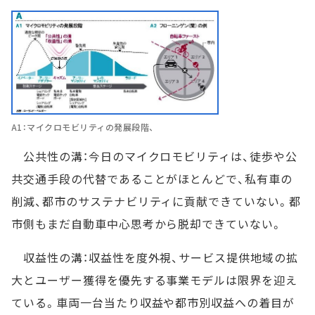
A1：マイクロモビリティの発展段階、
公共性の溝：今日のマイクロモビリティは、徒歩や公
共交通手段の代替であることがほとんどで、私有車の
削減、都市のサステナビリティに貢献できていない。都
市側もまだ自動車中心思考から脱却できていない。
収益性の溝：収益性を度外視、サービス提供地域の拡
大とユーザー獲得を優先する事業モデルは限界を迎え
ている。車両一台当たり収益や都市別収益への着目が