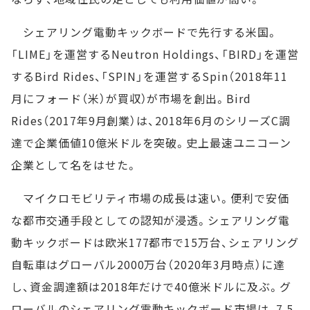
シェアリング電動キックボードで先行する米国。
「LIME」を運営するNeutron Holdings、「BIRD」を運営
するBird Rides、「SPIN」を運営するSpin（2018年11
月にフォード（米）が買収）が市場を創出。Bird
Rides（2017年9月創業）は、2018年6月のシリーズC調
達で企業価値10億米ドルを突破。史上最速ユニコーン
企業として名をはせた。
マイクロモビリティ市場の成長は速い。便利で安価
な都市交通手段としての認知が浸透。シェアリング電
動キックボードは欧米177都市で15万台、シェアリング
自転車はグローバル2000万台（2020年3月時点）に達
し、資金調達額は2018年だけで40億米ドルに及ぶ。グ
ローバルのシェアリング電動キックボード市場は、7.5