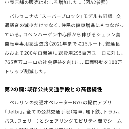
小売店舗の販売はむしろ増加した 。（図A2参照）
バルセロナの「スーパーブロック」モデルも同様。交
通騒音の減少だけでなく、住民の健康増進にもつながっ
ている。コペンハーゲン中心部から伸びるシェラン島
自転車専用高速道路（2021年までに15ルート、総延長
おおよそ200キロ開通）。総費用295百万ユーロに対し、
765百万ユーロの社会便益を創出し、車両移動を100万
トリップ削減した。
第2の鍵：既存公共交通手段との高接続性
ベルリンの交通オペレーターBYGの提供アプリ
「Jelbi」。全ての公共交通手段（電車、地下鉄、トラム、
バス、フェリー）とシェアリングモビリティ間でシーム