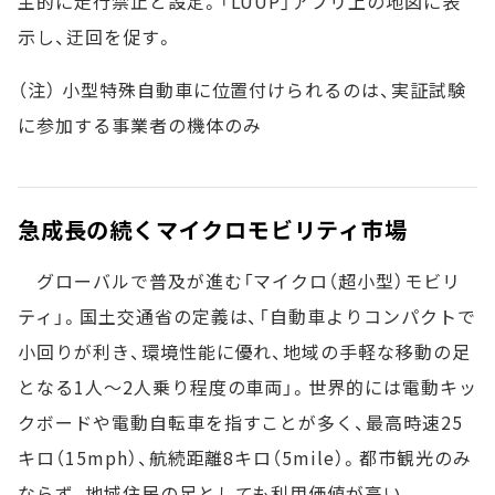
主的に走行禁止と設定。「LUUP」アプリ上の地図に表
示し、迂回を促す。
（注） 小型特殊自動車に位置付けられるのは、実証試験
に参加する事業者の機体のみ
急成長の続くマイクロモビリティ市場
グローバルで普及が進む「マイクロ（超小型）モビリ
ティ」。国土交通省の定義は、「自動車よりコンパクトで
小回りが利き、環境性能に優れ、地域の手軽な移動の足
となる1人～2人乗り程度の車両」。世界的には電動キッ
クボードや電動自転車を指すことが多く、最高時速25
キロ（15mph）、航続距離8キロ（5mile）。都市観光のみ
ならず、地域住民の足としても利用価値が高い。