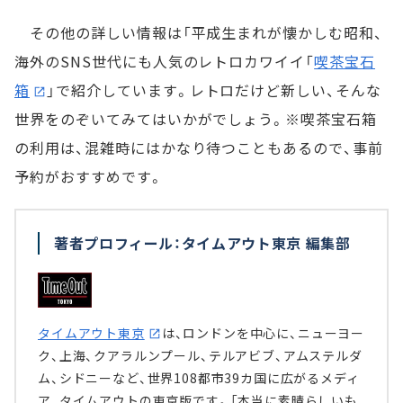
その他の詳しい情報は「平成生まれが懐かしむ昭和、
海外のSNS世代にも人気のレトロカワイイ「
喫茶宝石
箱
」で紹介しています。レトロだけど新しい、そんな
世界をのぞいてみてはいかがでしょう。※喫茶宝石箱
の利用は、混雑時にはかなり待つこともあるので、事前
予約がおすすめです。
著者プロフィール：タイムアウト東京 編集部
タイムアウト東京
は、ロンドンを中心に、ニューヨー
ク、上海、クアラルンプール、テルアビブ、アムステルダ
ム、シドニーなど、世界108都市39カ国に広がるメディ
ア、タイムアウトの東京版です。「本当に素晴らしいも