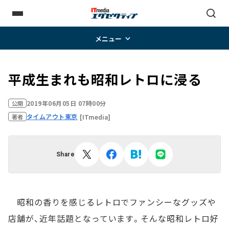
メニュー
平成生まれも昭和レトロに浸る
2019年06月05日 07時00分
公開
タイムアウト東京
[ITmedia]
著者
Share
昭和の香りを感じるレトロでファンシーなグッズや
店舗が、近年話題となっています。そんな昭和レトロ好