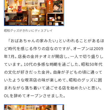
昭和グッズがきれいにディスプレイ
「おばあちゃんの家みたい」といわれることがあるほ
ど時代を感じる作りの店なのですが、オープンは2009
年7月。店長の金井ナオミが開店し、一人で切り盛りし
ています。10代の多感な時期を過ごした、昭和50年代
の文化が好きだった金井。自身が子どもの頃に通って
いたような喫茶店の味が楽しめて、昭和のグッズに囲
まれながら落ち着いて過ごせる店を始めたいと思い、
OLを辞めてオープンさせました。