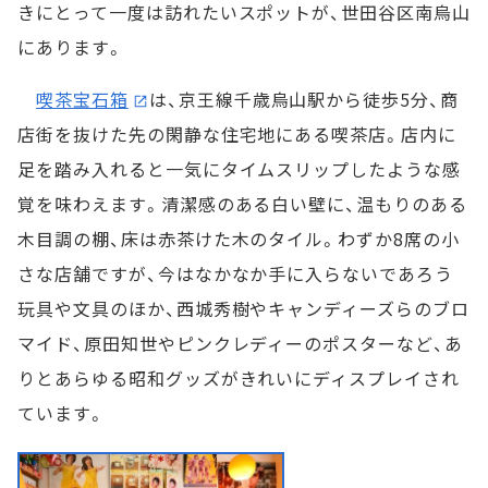
きにとって一度は訪れたいスポットが、世田谷区南烏山
にあります。
喫茶宝石箱
は、京王線千歳烏山駅から徒歩5分、商
店街を抜けた先の閑静な住宅地にある喫茶店。店内に
足を踏み入れると一気にタイムスリップしたような感
覚を味わえます。清潔感のある白い壁に、温もりのある
木目調の棚、床は赤茶けた木のタイル。わずか8席の小
さな店舗ですが、今はなかなか手に入らないであろう
玩具や文具のほか、西城秀樹やキャンディーズらのブロ
マイド、原田知世やピンクレディーのポスターなど、あ
りとあらゆる昭和グッズがきれいにディスプレイされ
ています。