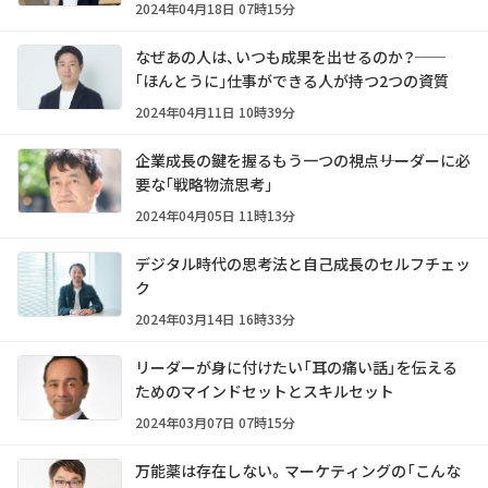
2024年04月18日 07時15分
なぜあの人は、いつも成果を出せるのか？──
｢ほんとうに｣仕事ができる人が持つ2つの資質
2024年04月11日 10時39分
企業成長の鍵を握るもう一つの視点――リーダーに必
要な｢戦略物流思考｣
2024年04月05日 11時13分
デジタル時代の思考法と自己成長のセルフチェッ
ク
2024年03月14日 16時33分
リーダーが身に付けたい「耳の痛い話」を伝える
ためのマインドセットとスキルセット
2024年03月07日 07時15分
万能薬は存在しない。マーケティングの「こんな