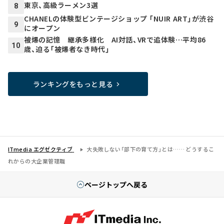
東京、高級ラーメン3選
8
CHANELの体験型ビンテージショップ 「NUIR ART」が渋谷
9
にオープン
被爆の記憶 継承多様化 AI対話、VRで追体験…平均86
10
歳、迫る「被爆者なき時代」
ランキングをもっと見る
ITmedia エグゼクティブ
大失敗しない「部下の育て方」とは…… どうするこ
れからの大企業管理職
ページトップへ戻る