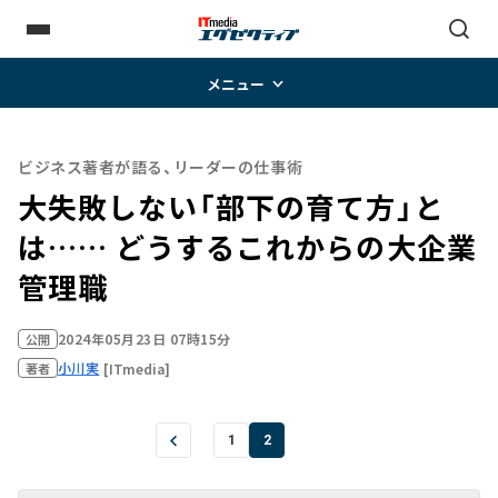
メニュー
ビジネス著者が語る、リーダーの仕事術
大失敗しない「部下の育て方」と
は…… どうするこれからの大企業
管理職
2024年05月23日 07時15分
公開
小川実
[ITmedia]
著者
1
2