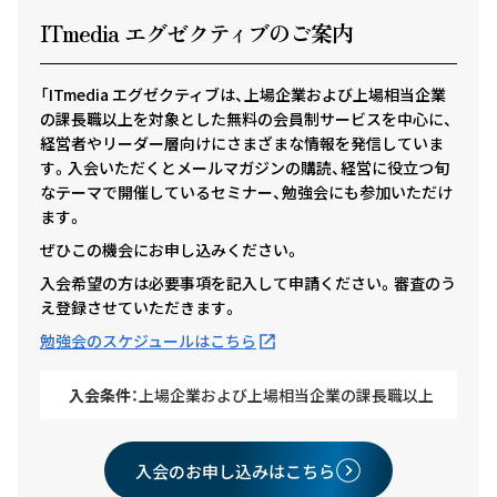
ITmedia エグゼクテ
ィ
ブのご案内
「ITmedia エグゼクティブは、上場企業および上場相当企業
の課長職以上を対象とした無料の会員制サービスを中心に、
経営者やリーダー層向けにさまざまな情報を発信していま
す。入会いただくとメールマガジンの購読、経営に役立つ旬
なテーマで開催しているセミナー、勉強会にも参加いただけ
ます。
ぜひこの機会にお申し込みください。
入会希望の方は必要事項を記入して申請ください。審査のう
え登録させていただきます。
勉強会のスケジュールはこちら
入会条件：
上場企業および上場相当企業の課長職以上
入会のお申し込みはこちら