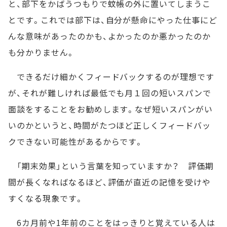
と、部下をかばうつもりで蚊帳の外に置いてしまうこ
とです。これでは部下は、自分が懸命にやった仕事にど
んな意味があったのかも、よかったのか悪かったのか
も分かりません。
できるだけ細かくフィードバックするのが理想です
が、それが難しければ最低でも月１回の短いスパンで
面談をすることをお勧めします。なぜ短いスパンがい
いのかというと、時間がたつほど正しくフィードバッ
クできない可能性があるからです。
「期末効果」という言葉を知っていますか？ 評価期
間が長くなればなるほど、評価が直近の記憶を受けや
すくなる現象です。
6カ月前や1年前のことをはっきりと覚えている人は