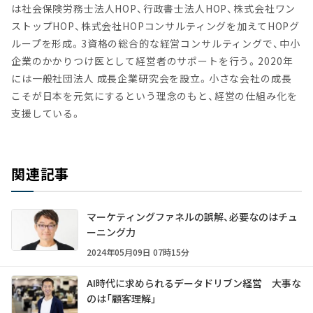
は社会保険労務士法人HOP、行政書士法人HOP、株式会社ワン
ストップHOP、株式会社HOPコンサルティングを加えてHOPグ
ループを形成。3資格の総合的な経営コンサルティングで、中小
企業のかかりつけ医として経営者のサポートを行う。2020年
には一般社団法人 成長企業研究会を設立。小さな会社の成長
こそが日本を元気にするという理念のもと、経営の仕組み化を
支援している。
関連記事
マーケティングファネルの誤解、必要なのはチュ
ーニング力
2024年05月09日 07時15分
AI時代に求められるデータドリブン経営 大事な
のは「顧客理解」