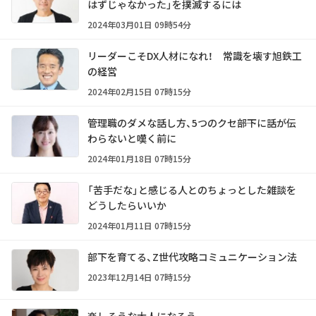
はずじゃなかった」を撲滅するには
2024年03月01日 09時54分
リーダーこそDX人材になれ！ 常識を壊す旭鉄工
の経営
2024年02月15日 07時15分
管理職のダメな話し方、5つのクセ――部下に話が伝
わらないと嘆く前に
2024年01月18日 07時15分
「苦手だな」と感じる人とのちょっとした雑談を
どうしたらいいか
2024年01月11日 07時15分
部下を育てる、Z世代攻略コミュニケーション法
2023年12月14日 07時15分
楽しそうな大人になろう。