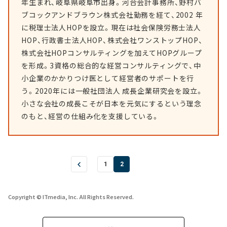
年生まれ、岐阜県岐阜市出身。河合会計事務所、野村バ
ブコックアンドブラウン株式会社勤務を経て、2002 年
に税理士法人HOPを設立。現在は社会保険労務士法人
HOP、行政書士法人HOP、株式会社ワンストップHOP、
株式会社HOPコンサルティングを加えてHOPグループ
を形成。3資格の総合的な経営コンサルティングで、中
小企業のかかりつけ医として経営者のサポートを行
う。2020年には一般社団法人 成長企業研究会を設立。
小さな会社の成長こそが日本を元気にするという理念
のもと、経営の仕組み化を支援している。
1
2
Copyright © ITmedia, Inc. All Rights Reserved.