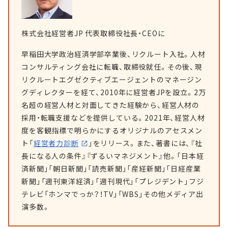
株式会社経営者JP 代表取締役社長・CEOに
早稲田大学政治経済学部卒業後、リクルート入社。人材
コンサルティング会社に転職、取締役就任。その後、現
リクルートエグゼクティブエージェントのマネージン
グディレクターを経て、2010年に経営者JPを設立。2万
名超の経営人材と対面してきた経験から、経営人材の
採用・転職支援などを提供している。2021年、経営人材
度を客観指標で明らかにするオリジナルのアセスメン
ト「
経営者力診断
」をリリース。また、著書には、『社
長になる人の条件』『ずるいマネジメント』他。「日本経
済新聞」「朝日新聞」「読売新聞」「産経新聞」「日経産業
新聞」「週刊東洋経済」「週刊現代」「プレジデント」フジ
テレビ「ホンマでっか？！TV」「WBS」その他メディア出
演多数。