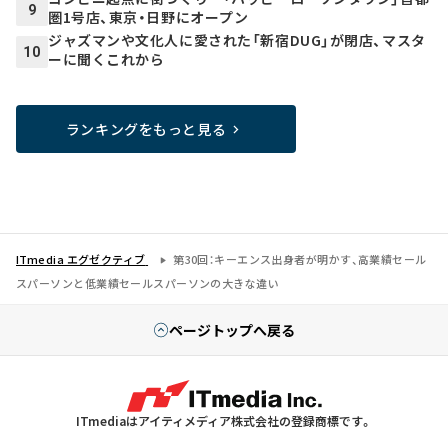
9
圏1号店、東京・日野にオープン
ジャズマンや文化人に愛された「新宿DUG」が閉店、マスタ
10
ーに聞くこれから
ランキングをもっと見る
ITmedia エグゼクティブ
第30回：キーエンス出身者が明かす、高業績セール
スパーソンと低業績セールスパーソンの大きな違い
ページトップへ戻る
ITmediaはアイティメディア株式会社の登録商標です。