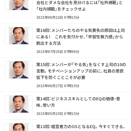
会社とダメな会社を見分けるには「社外規範」と
「社内規範」をチェックせよ
2023年08月22日 07時15分
第16回：メンバーたちのやる気喪失の原因は上司
にある！ これを気付かせ、「学習性無力感」から
脱出する方法
2023年07月25日 07時00分
第15回：メンバーが「やる気」をなくす上司の10の
言動。モチベーションアップの前に、社員の意欲
低下を防ぐことこそが必要
2023年06月27日 07時15分
第14回：ビジネススキルとしてのEQの価値・意
味、使い方
2023年05月23日 07時15分
第13回：経営者力のOSとなるEQ。今すぐできる、