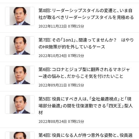
第8回：リーダーシップスタイルの変遷と、いま自
社が取るべきリーダーシップスタイルを見極める
2022年11月22日 07時15分
第7回：その「1on1」、間違ってませんか？ はやり
のHR施策が的を外しているケース
2022年10月24日 07時15分
第6回：コロナとジョブ型に翻弄されるマネジャ
ー達の悩みと、だからこそ気を付けたいこと
2022年09月21日 07時15分
第5回：役員にすべき人は、「全社最適視点」と「現
場部分最適」の間を往復運動できる「四天王」型人
材
2022年08月24日 07時15分
第4回：役員になる人が持つ意外な姿勢と、役員選