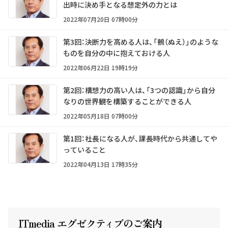
出時に決め手となる想定外の力とは
2022年07月20日 07時00分
第3回：決断力を高める人は、「鵺（ぬえ）」のような
ものを自分の中に抱えておける人
2022年06月22日 19時19分
第2回：構想力の高い人は、「3つの認識」から自分
なりの世界観を構築することができる人
2022年05月18日 07時00分
第1回：社長になる人が、課長時代から共通してや
っていること
2022年04月13日 17時35分
ITmedia エグゼクテ
ィ
ブのご案内