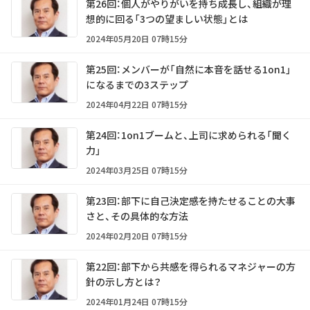
第26回：個人がやりがいを持ち成長し、組織が理
想的に回る「3つの望ましい状態」とは
2024年05月20日 07時15分
第25回：メンバーが「自然に本音を話せる1on1」
になるまでの3ステップ
2024年04月22日 07時15分
第24回：1on1ブームと、上司に求められる「聞く
力」
2024年03月25日 07時15分
第23回：部下に自己決定感を持たせることの大事
さと、その具体的な方法
2024年02月20日 07時15分
第22回：部下から共感を得られるマネジャーの方
針の示し方とは？
2024年01月24日 07時15分