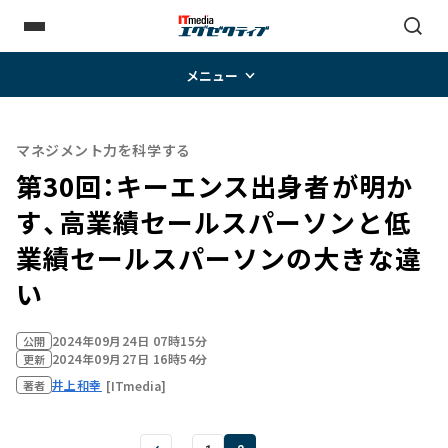
メニュー
マネジメント力を科学する
第30回：キーエンス出身者が明か
す、高業績セールスパーソンと低
業績セールスパーソンの大きな違
い
2024年09月24日 07時15分
公開
2024年09月27日 16時54分
更新
井上和幸
[ITmedia]
著者