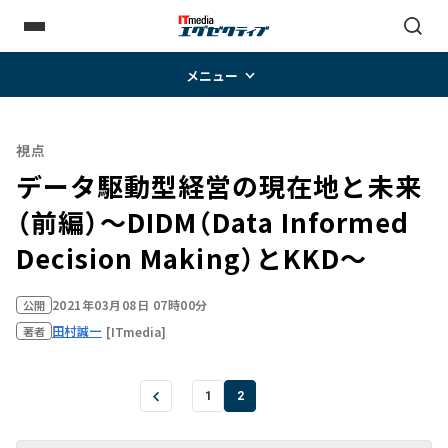
メニュー
視点
データ駆動型経営の現在地と未来
（前編）～DIDM（Data Informed
Decision Making）とKKD～
2021年03月08日 07時00分
公開
田村誠一
[ITmedia]
著者
1
2