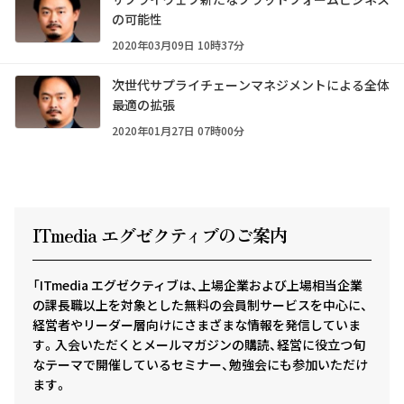
の可能性
2020年03月09日 10時37分
次世代サプライチェーンマネジメントによる全体
最適の拡張
2020年01月27日 07時00分
ITmedia エグゼクテ
ィ
ブのご案内
「ITmedia エグゼクティブは、上場企業および上場相当企業
の課長職以上を対象とした無料の会員制サービスを中心に、
経営者やリーダー層向けにさまざまな情報を発信していま
す。入会いただくとメールマガジンの購読、経営に役立つ旬
なテーマで開催しているセミナー、勉強会にも参加いただけ
ます。