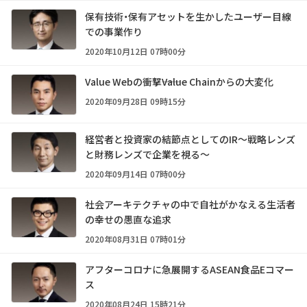
保有技術・保有アセットを生かしたユーザー目線
での事業作り
2020年10月12日 07時00分
Value Webの衝撃――Value Chainからの大変化
2020年09月28日 09時15分
経営者と投資家の結節点としてのIR～戦略レンズ
と財務レンズで企業を視る～
2020年09月14日 07時00分
社会アーキテクチャの中で自社がかなえる生活者
の幸せの愚直な追求
2020年08月31日 07時01分
アフターコロナに急展開するASEAN食品Eコマー
ス
2020年08月24日 15時21分