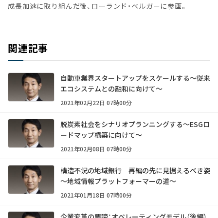
成長加速に取り組んだ後、ローランド・ベルガーに参画。
関連記事
自動車業界スタートアップをスケールする～従来
エコシステムとの融和に向けて～
2021年02月22日 07時00分
脱炭素社会をシナリオプランニングする～ESGロ
ードマップ構築に向けて～
2021年02月08日 07時00分
構造不況の地域銀行 再編の先に見据えるべき姿
～地域情報プラットフォーマーの道～
2021年01月18日 07時00分
企業変革の要諦：オペレーティングモデル（後編）