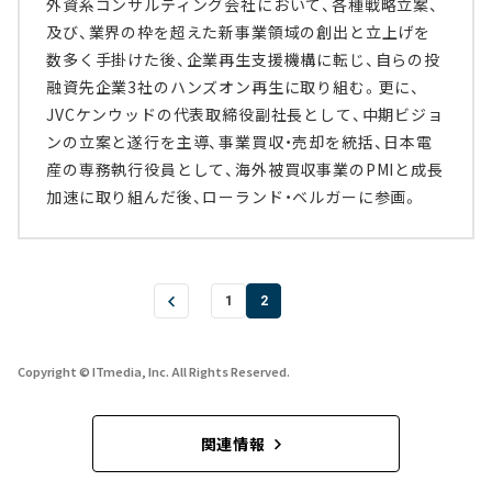
外資系コンサルティング会社において、各種戦略立案、
及び、業界の枠を超えた新事業領域の創出と立上げを
数多く手掛けた後、企業再生支援機構に転じ、自らの投
融資先企業3社のハンズオン再生に取り組む。更に、
JVCケンウッドの代表取締役副社長として、中期ビジョ
ンの立案と遂行を主導、事業買収・売却を統括、日本電
産の専務執行役員として、海外被買収事業のPMIと成長
加速に取り組んだ後、ローランド・ベルガーに参画。
1
2
Copyright © ITmedia, Inc. All Rights Reserved.
関連情報