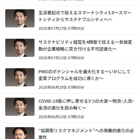
生活者起点で捉えるスマートシティ3.0～スマー
トシティからサステナブルシティへ～
2020年07月27日 07時00分
サステナビリティ経営を4類型で捉える～気候変
動が企業戦略に突き付ける不可逆進化～
2020年07月13日 07時00分
PMOのポテンシャルを最大化する～いかにして
変革プログラムを成功に導くか～
2020年06月29日 07時00分
COVID-19後に押し寄せる3つの大波～物流・人流・
金流の進化を読み解く～
2020年06月15日 07時15分
“協調型リスクマネジメント”への発展的進化の必
要性