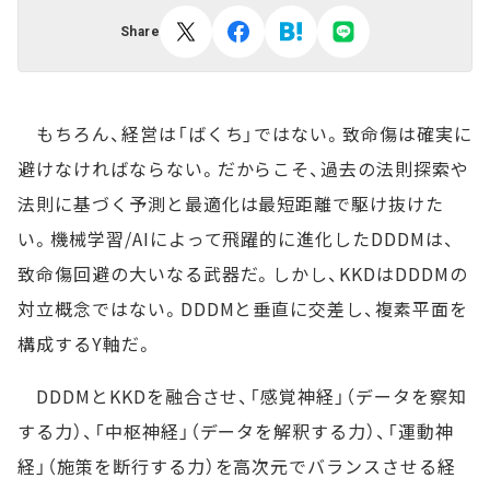
Share
もちろん、経営は「ばくち」ではない。致命傷は確実に
避けなければならない。だからこそ、過去の法則探索や
法則に基づく予測と最適化は最短距離で駆け抜けた
い。機械学習/AIによって飛躍的に進化したDDDMは、
致命傷回避の大いなる武器だ。しかし、KKDはDDDMの
対立概念ではない。DDDMと垂直に交差し、複素平面を
構成するY軸だ。
DDDMとKKDを融合させ、「感覚神経」（データを察知
する力）、「中枢神経」（データを解釈する力）、「運動神
経」（施策を断行する力）を高次元でバランスさせる経