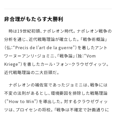
非合理がもたらす大勝利
時は19世紀初頭、ナポレオン時代。ナポレオン戦争の
分析を通じ、近代戦略理論が確立した。「戦争術概論」
（仏：“Precis de l'art de la guerre”）を著したアント
ワーヌ＝アンリ・ジョミニ、「戦争論」（独：“Vom
Kriege”）を書したカール・フォン・クラウゼヴィッツ。
近代戦略理論の二大巨頭だ。
ナポレオンの補佐官であったジョミニは、戦争には
不変の法則があるとし、環境要因を排除した戦略理論
（"How to Win"）を導出した。対するクラウゼヴィッ
ツは、プロイセンの将校。「戦争は不確定で計画通りに