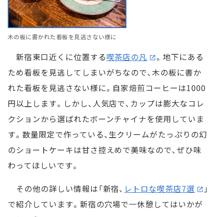
木の板に書かれた看板を見逃さない様に
新宿東口近くに位置する
喫茶店の凡
。地下にある
ため看板を見逃してしまいがちなので、木の板に書か
れた看板を見逃さない様に。自家焙煎コーヒーは1000
円以上します。しかし、人気店で、カップは膨大なコレ
クションから選ばれたボーンチャイナを使用していま
す。数量限定で作っている、生クリームがたっぷりの幻
のショートケーキは甘さ控えめで美味なので、ぜひ味
わってほしいです。
その他の詳しい情報は「新宿、
レトロな喫茶店7選
」
で紹介しています。新宿の穴場で一休憩してはいかが