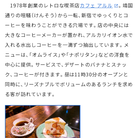
1978年創業のレトロな喫茶店
カフェ アルル
。靖国
通りの喧騒（けんそう）から一転、新宿でゆっくりとコ
ーヒーを味わうことができる穴場です。店の中央には
大きなコーヒーメーカーが置かれ、アルカリイオン水で
入れる水出しコーヒーを一滴ずつ抽出しています。メ
ニューは、「オムライス」や「ナポリタン」などの洋食を
中心に提供。サービスで、デザートのバナナとスナッ
ク、コーヒーが付きます。昼は11時30分のオープンと
同時に、リーズナブルでボリュームのあるランチを求め
る客が訪れています。