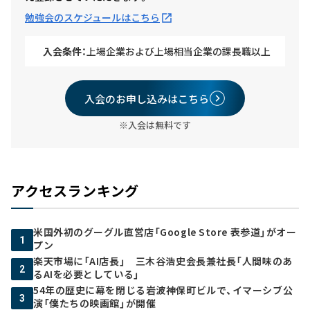
勉強会のスケジュールはこちら
入会条件：
上場企業および上場相当企業の課長職以上
入会のお申し込みはこちら
※入会は無料です
アクセスランキング
米国外初のグーグル直営店「Google Store 表参道」がオー
1
プン
楽天市場に「AI店長」 三木谷浩史会長兼社長「人間味のあ
2
るAIを必要としている」
54年の歴史に幕を閉じる岩波神保町ビルで、イマーシブ公
3
演「僕たちの映画館」が開催