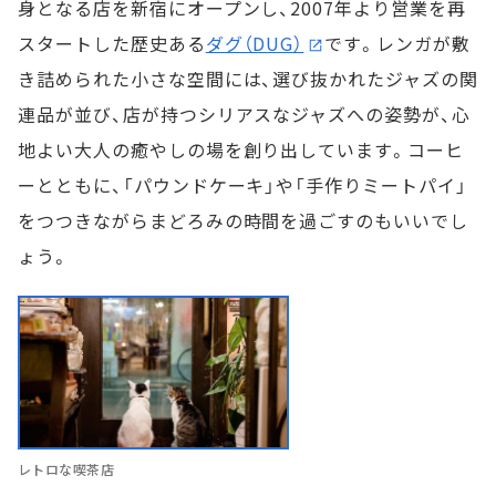
身となる店を新宿にオープンし、2007年より営業を再
スタートした歴史ある
ダグ（DUG）
です。レンガが敷
き詰められた小さな空間には、選び抜かれたジャズの関
連品が並び、店が持つシリアスなジャズへの姿勢が、心
地よい大人の癒やしの場を創り出しています。コーヒ
ーとともに、「パウンドケーキ」や「手作りミートパイ」
をつつきながらまどろみの時間を過ごすのもいいでし
ょう。
レトロな喫茶店