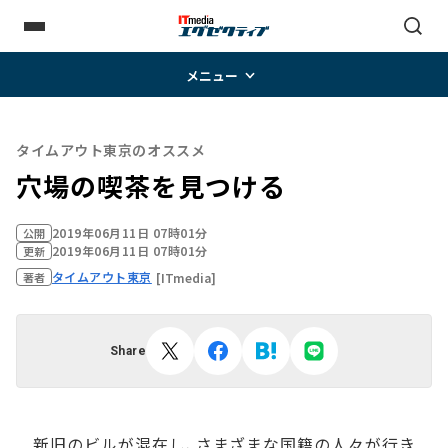
メニュー
タイムアウト東京のオススメ
穴場の喫茶を見つける
2019年06月11日 07時01分
公開
2019年06月11日 07時01分
更新
タイムアウト東京
[ITmedia]
著者
Share
新旧のビルが混在し、さまざまな国籍の人々が行き