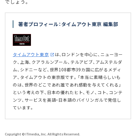
でしょう。
著者プロフィール：タイムアウト東京 編集部
タイムアウト東京
は、ロンドンを中心に、ニューヨー
ク、上海、クアラルンプール、テルアビブ、アムステルダ
ム、シドニーなど、世界108都市39カ国に広がるメディ
ア、タイムアウトの東京版です。「本当に素晴らしいも
のは、世界のどこであれ誰であれ感動を与えてくれる」
という考えの下、日本の優れたヒト、モノ、コト、コンテ
ンツ、サービスを英語・日本語のバイリンガルで発信し
ています。
Copyright © ITmedia, Inc. All Rights Reserved.