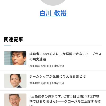
白川 敬裕
関連記事
成功者になれる人にしか理解できない!? プラス
の現実逃避
2014年07月31日 11時23分
チームシップが企業に与える影響とは
2014年07月24日 10時35分
「三菱商事の鈴木です」と言う自己紹介は世界標
準ではありません！──グローバルに活躍する技