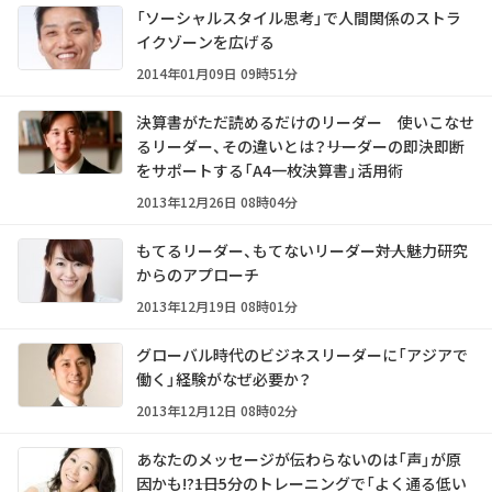
「ソーシャルスタイル思考」で人間関係のストラ
イクゾーンを広げる
2014年01月09日 09時51分
決算書がただ読めるだけのリーダー 使いこなせ
るリーダー、その違いとは？――リーダーの即決即断
をサポートする「A4一枚決算書」活用術
2013年12月26日 08時04分
もてるリーダー、もてないリーダー――対人魅力研究
からのアプローチ
2013年12月19日 08時01分
グローバル時代のビジネスリーダーに「アジアで
働く」経験がなぜ必要か？
2013年12月12日 08時02分
あなたのメッセージが伝わらないのは「声」が原
因かも!?――1日5分のトレーニングで「よく通る低い