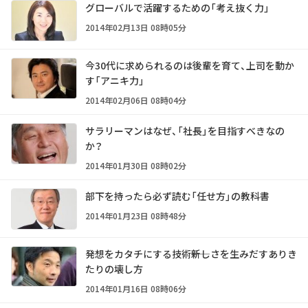
グローバルで活躍するための「考え抜く力」
2014年02月13日 08時05分
今30代に求められるのは後輩を育て、上司を動か
す「アニキ力」
2014年02月06日 08時04分
サラリーマンはなぜ、「社長」を目指すべきなの
か？
2014年01月30日 08時02分
部下を持ったら必ず読む「任せ方」の教科書
2014年01月23日 08時48分
発想をカタチにする技術――新しさを生みだすありき
たりの壊し方
2014年01月16日 08時06分