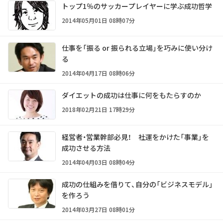
トップ1％のサッカープレイヤーに学ぶ成功哲学
2014年05月01日 08時07分
仕事を「振る or 振られる立場」を巧みに使い分け
る
2014年04月17日 08時06分
ダイエットの成功は仕事に何をもたらすのか
2018年02月21日 17時29分
経営者・営業幹部必見！ 社運をかけた「事業」を
成功させる方法
2014年04月03日 08時04分
成功の仕組みを借りて、自分の「ビジネスモデル」
を作ろう
2014年03月27日 08時01分