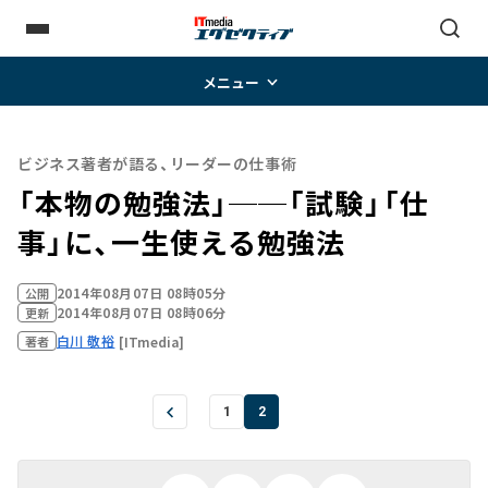
メニュー
ビジネス著者が語る、リーダーの仕事術
「本物の勉強法」──「試験」「仕
事」に、一生使える勉強法
2014年08月07日 08時05分
公開
2014年08月07日 08時06分
更新
白川 敬裕
[ITmedia]
著者
1
2