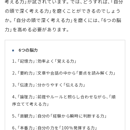
考える力」が試されています。では、どうすれば、「自分
の頭で深く考える力」を磨くことができるのでしょう
か。「自分の頭で深く考える力」を磨くには、「6つの脳
力」を高める必要があります。
6つの脳力
1、「記憶力」：効率よく「覚える力」
2、「要約力」：文章や会話の中から「要点を読み解く力」
3、「伝達力」：分かりやすく「伝える力」
4、「論理力」：前提やルールと照らし合わせながら、「順
序立てて考える力」
5、「直観力」：自分の「経験から瞬時に判断する力」
6、「本番力」：自分の力を「100％発揮する力」