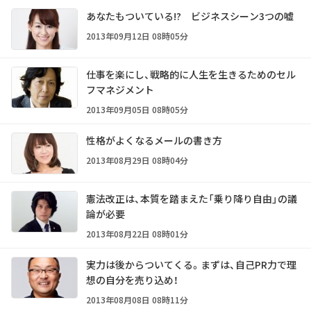
あなたもついている!? ビジネスシーン3つの嘘
2013年09月12日 08時05分
仕事を楽にし、戦略的に人生を生きるためのセル
フマネジメント
2013年09月05日 08時05分
性格がよくなるメールの書き方
2013年08月29日 08時04分
憲法改正は、本質を踏まえた「乗り降り自由」の議
論が必要
2013年08月22日 08時01分
実力は後からついてくる。まずは、自己PR力で理
想の自分を売り込め！
2013年08月08日 08時11分