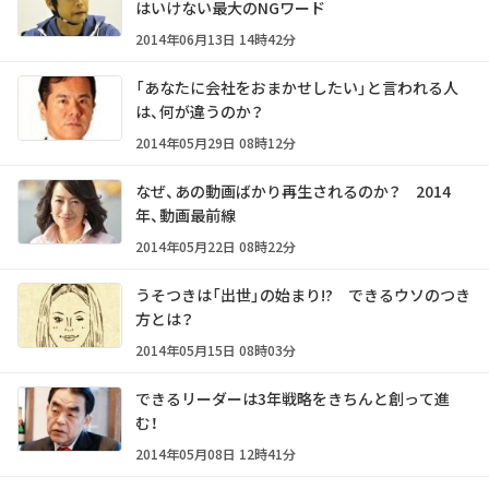
はいけない最大のNGワード
2014年06月13日 14時42分
「あなたに会社をおまかせしたい」と言われる人
は、何が違うのか？
2014年05月29日 08時12分
なぜ、あの動画ばかり再生されるのか？ 2014
年、動画最前線
2014年05月22日 08時22分
うそつきは「出世」の始まり!? できるウソのつき
方とは？
2014年05月15日 08時03分
できるリーダーは3年戦略をきちんと創って進
む！
2014年05月08日 12時41分