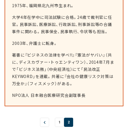
1975年、福岡県北九州市生まれ。
大学4年在学中に司法試験に合格。24歳で裁判官に任
官。民事訴訟、医療訴訟、行政訴訟、刑事訴訟等の合議
事件に関わる。民事保全、民事執行、令状等も担当。
2003年、弁護士に転身。
著書に『ビジネスの法律を学べ!!』『憲法がヤバい』（共
に、ディスカヴァー・トゥエンティワン）、2014年7月ま
で「ビジネス法務」（中央経済社）にて「民法改正
KEYWORD」を連載。共著に『会社の健康リスク対策は
万全か』（フィスメック）がある。
NPO法人 日本融合医療研究会副理事長
1
2