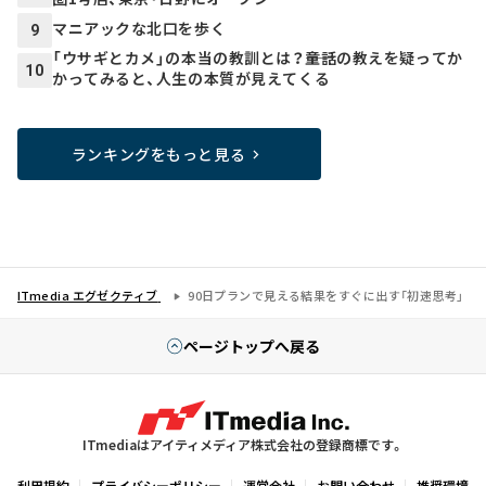
マニアックな北口を歩く
9
「ウサギとカメ」の本当の教訓とは？――童話の教えを疑ってか
10
かってみると、人生の本質が見えてくる
ランキングをもっと見る
ITmedia エグゼクティブ
90日プランで見える結果をすぐに出す「初速思考」
ページトップへ戻る
ITmediaはアイティメディア株式会社の登録商標です。
利用規約
プライバシーポリシー
運営会社
お問い合わせ
推奨環境