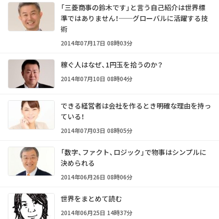
「三菱商事の鈴木です」と言う自己紹介は世界標
準ではありません！──グローバルに活躍する技
術
2014年07月17日 08時03分
稼ぐ人はなぜ、1円玉を拾うのか？
2014年07月10日 08時04分
できる経営者は会社を作るとき明確な理由を持っ
ている！
2014年07月03日 08時05分
「数字、ファクト、ロジック」で物事はシンプルに
決められる
2014年06月26日 08時06分
世界をまとめて読む
2014年06月25日 14時37分