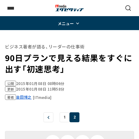
メニュー
ビジネス著者が語る、リーダーの仕事術
90日プランで見える結果をすぐに
出す「初速思考」
2015年01月08日 08時06分
公開
2015年01月08日 11時58分
更新
金田博之
[ITmedia]
著者
1
2