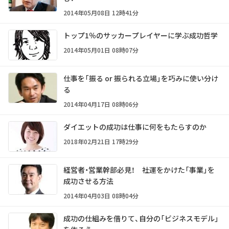
2014年05月08日 12時41分
トップ1％のサッカープレイヤーに学ぶ成功哲学
2014年05月01日 08時07分
仕事を「振る or 振られる立場」を巧みに使い分け
る
2014年04月17日 08時06分
ダイエットの成功は仕事に何をもたらすのか
2018年02月21日 17時29分
経営者・営業幹部必見！ 社運をかけた「事業」を
成功させる方法
2014年04月03日 08時04分
成功の仕組みを借りて、自分の「ビジネスモデル」