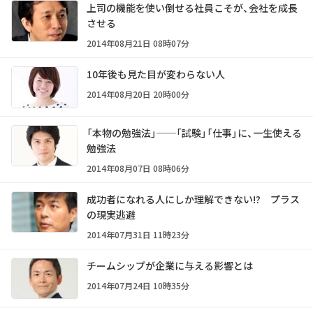
上司の機能を使い倒せる社員こそが、会社を成長
させる
2014年08月21日 08時07分
10年後も見た目が変わらない人
2014年08月20日 20時00分
「本物の勉強法」──「試験」「仕事」に、一生使える
勉強法
2014年08月07日 08時06分
成功者になれる人にしか理解できない!? プラス
の現実逃避
2014年07月31日 11時23分
チームシップが企業に与える影響とは
2014年07月24日 10時35分