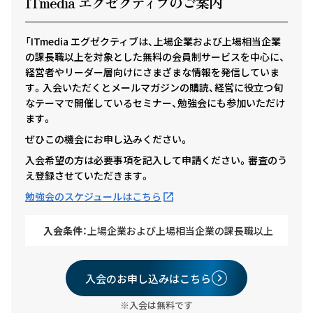
ITmedia エグゼクテ
ィ
ブのご案内
「ITmedia エグゼクティブは、上場企業および上場相当企業
の課長職以上を対象とした無料の会員制サービスを中心に、
経営者やリーダー層向けにさまざまな情報を発信していま
す。入会いただくとメールマガジンの購読、経営に役立つ旬
なテーマで開催しているセミナー、勉強会にも参加いただけ
ます。
ぜひこの機会にお申し込みください。
入会希望の方は必要事項を記入して申請ください。審査のう
え登録させていただきます。
勉強会のスケジュールはこちら
入会条件：
上場企業および上場相当企業の課長職以上
入会のお申し込みはこちら
※入会は無料です