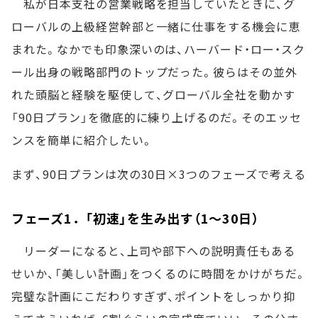
私が日本支社の営業戦略を担当していたときに、グ
ローバルの上級経営幹部と一緒に仕事をする機会に恵
まれた。なかでも印象深いのは、ハーバード・ロー・スク
ール出身の戦略部門のトップだった。彼らはその並外
れた頭脳と経験を駆使して、グローバル全社を動かす
「90日プラン」を徹底的に練り上げるのだ。そのエッセ
ンスを簡単に紹介したい。
まず、90日プランは次の30日×3つのフェーズで考える
フェーズ1．「初速」を生み出す（1～30日）
リーダーになると、上司や部下への説明責任もある
せいか、「美しい計画」をつくるのに時間をかけがちだ。
完璧な計画にこだわりすぎず、ポイントをしっかり抑