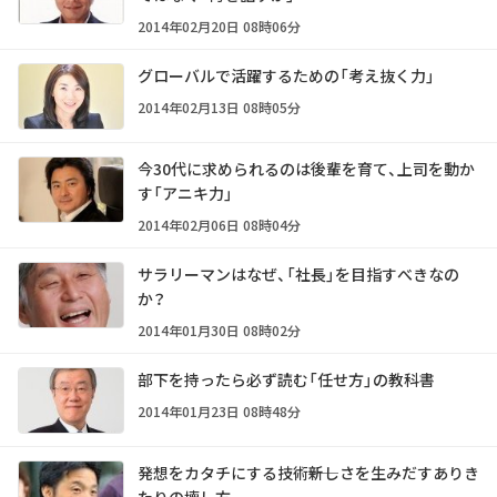
2014年02月20日 08時06分
グローバルで活躍するための「考え抜く力」
2014年02月13日 08時05分
今30代に求められるのは後輩を育て、上司を動か
す「アニキ力」
2014年02月06日 08時04分
サラリーマンはなぜ、「社長」を目指すべきなの
か？
2014年01月30日 08時02分
部下を持ったら必ず読む「任せ方」の教科書
2014年01月23日 08時48分
発想をカタチにする技術――新しさを生みだすありき