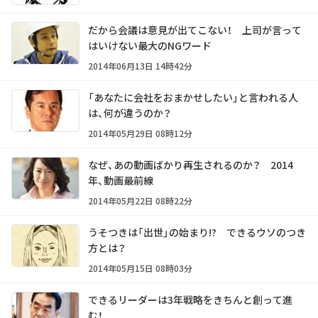
だから会議は意見が出てこない！ 上司が言って
はいけない最大のNGワード
2014年06月13日 14時42分
「あなたに会社をおまかせしたい」と言われる人
は、何が違うのか？
2014年05月29日 08時12分
なぜ、あの動画ばかり再生されるのか？ 2014
年、動画最前線
2014年05月22日 08時22分
うそつきは「出世」の始まり!? できるウソのつき
方とは？
2014年05月15日 08時03分
できるリーダーは3年戦略をきちんと創って進
む！