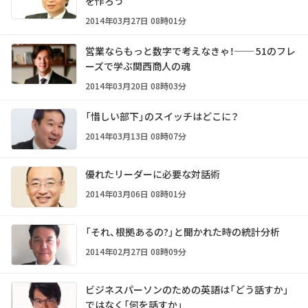
を作ろう
2014年03月27日 08時01分
営業ならもっと数字で考えなきゃ！── 51のフレ
ーズで学ぶ関西商人の魂
2014年03月20日 08時03分
「惜しい部下」のスイッチはどこに？
2014年03月13日 08時07分
優れたリーダーに必要な対話術
2014年03月06日 08時01分
「それ、根拠あるの?」と聞かれた時の統計分析
2014年02月27日 08時09分
ビジネスパーソンのための英語は「どう話すか」
ではなく「何を話すか」