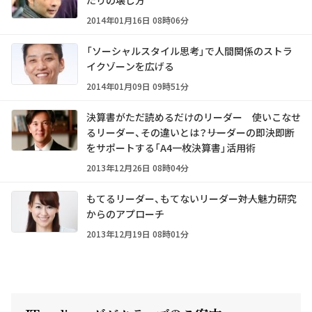
たりの壊し方
2014年01月16日 08時06分
「ソーシャルスタイル思考」で人間関係のストラ
イクゾーンを広げる
2014年01月09日 09時51分
決算書がただ読めるだけのリーダー 使いこなせ
るリーダー、その違いとは？――リーダーの即決即断
をサポートする「A4一枚決算書」活用術
2013年12月26日 08時04分
もてるリーダー、もてないリーダー――対人魅力研究
からのアプローチ
2013年12月19日 08時01分