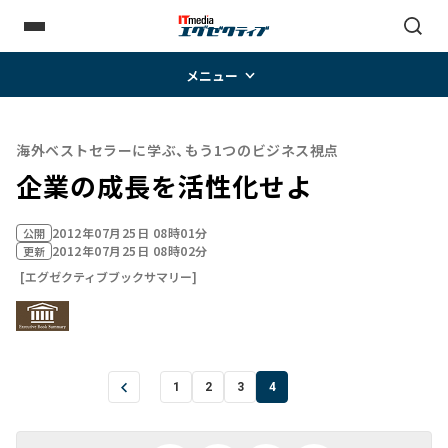
メニュー
海外ベストセラーに学ぶ、もう1つのビジネス視点
企業の成長を活性化せよ
2012年07月25日 08時01分
公開
2012年07月25日 08時02分
更新
[エグゼクティブブックサマリー]
1
2
3
4