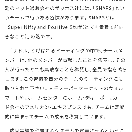
靴のネット通販会社のザッポス社には、「SNAPS」とい
うチームで行うある習慣があります。SNAPSとは
「Super Nifty and Positive Stuff（とても素敵で前向
きなこと）」の略です。
「ザドル」と呼ばれるミーティングの中で、チームメ
ンバーは、他のメンバーが貢献したことを発表し、その
人が行ったとても素敵なことを称賛し、全員で指を鳴ら
します。この習慣を自分のチームのミーティングにも
取り入れて下さい。大手スーパーマーケットのウォル
マートや、ホームセンターのホーム・ディーポー、カー
ド会社のアメリカン・エキスプレスでも、チームは定期
的に集まってチームの成果を称賛しています。
成果実績を称賛するシステムを定着させるというこ