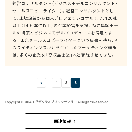
経営コンサルタント（ビジネスモデルコンサルタント・
セールスコピーライター）。経営コンサルタントとし
て、上場企業から個人プロフェッショナルまで、420社
以上（1400案件以上）の企業経営を支援。特に集客モデ
ルの構築とビジネスモデルプロデュースを得意とす
る。またセールスコピーライターという肩書も持ち、そ
のライティングスキルを生かしたマーケティング施策
は、多くの企業を「高収益企業」へと変貌させてきた。
1
2
3
Copyright© 2014 エグゼクティブブックサマリー All Rights Reserved.
関連情報