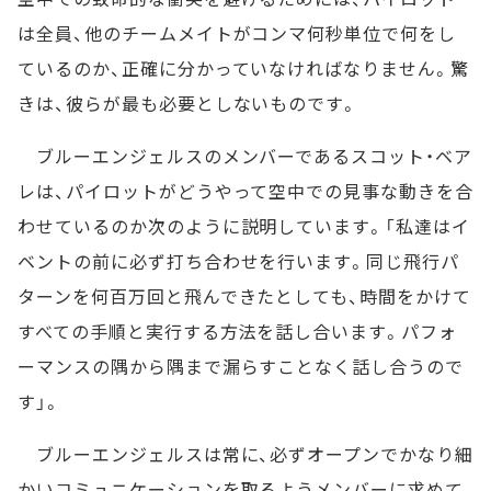
は全員、他のチームメイトがコンマ何秒単位で何をし
ているのか、正確に分かっていなければなりません。驚
きは、彼らが最も必要としないものです。
ブルーエンジェルスのメンバーであるスコット・ベア
レは、パイロットがどうやって空中での見事な動きを合
わせているのか次のように説明しています。「私達はイ
ベントの前に必ず打ち合わせを行います。同じ飛行パ
ターンを何百万回と飛んできたとしても、時間をかけて
すべての手順と実行する方法を話し合います。パフォ
ーマンスの隅から隅まで漏らすことなく話し合うので
す」。
ブルーエンジェルスは常に、必ずオープンでかなり細
かいコミュニケーションを取るようメンバーに求めて