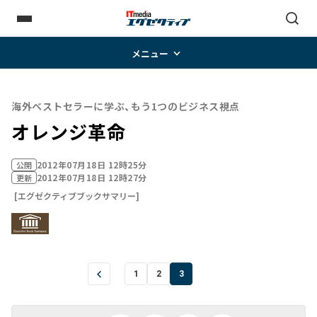
メニュー
海外ベストセラーに学ぶ、もう1つのビジネス視点
オレンジ革命
2012年07月18日 12時25分
公開
2012年07月18日 12時27分
更新
[エグゼクティブブックサマリー]
1
2
3