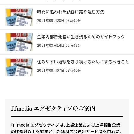
時間に追われた顧客に売り込む方法
2011年09月28日 08時02分
企業内部告発者が生き残るためのガイドブック
2011年09月14日 08時02分
住みやすい地球を守り続けるためにするべきこと
2011年09月07日 07時02分
ITmedia エグゼクテ
ィ
ブのご案内
「ITmedia エグゼクティブは、上場企業および上場相当企業
の課長職以上を対象とした無料の会員制サービスを中心に、