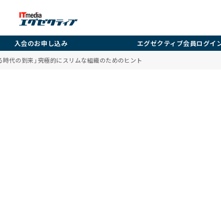
入会のお申し込み
エグゼクティブ会員ログイ
時代の到来」――究極的にスリムな組織のためのヒント