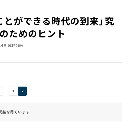
とができる時代の到来」――究
のためのヒント
14日 08時06分
1
2
収益を得ています