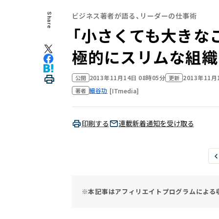
ビジネス著者が語る、リーダーの仕事術
Share
「小さくても大きなこ
極的にスリムな組織
2013年11月14日 08時05分
2013年11月
公開
更新
細谷功
[ITmedia]
著者
印刷する
連載新着通知を受け取る
※本記事はアフィリエイトプログラムによる