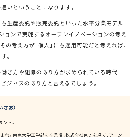
の違いということになります。
も生産委託や販売委託といった水平分業モデル
ションで実施するオープンイノベーションの考え
その考え方が「個人」にも適用可能だと考えれば、
ます。
働き方や組織のあり方が求められている時代
考すべきビジネスのあり方と言えるでしょう。
いさお）
タント。
県生まれ。東京大学工学部を卒業後、株式会社東芝を経て、アーン