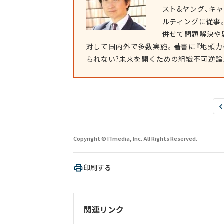
スト&ヤング、キ
ルティングに従事
併せて問題解決や
対して国内外で多数実施。著書に『地頭力
られない?未来を開くための組織不可逆論』
Copyright © ITmedia, Inc. All Rights Reserved.
印刷する
関連リンク