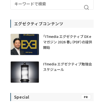
エグゼクティブコンテンツ
「ITmedia エグゼクティブ DX e
マガジン 2026 春」（PDF）の提供
開始
ITmedia エグゼクティブ勉強会
スケジュール
Special
PR