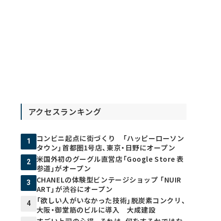
アクセスランキング
コンビニ起点に街づくり 「ハッピーローソン
1
タウン」首都圏1号店、東京・日野にオープン
米国外初のグーグル直営店「Google Store 表
2
参道」がオープン
CHANELの体験型ビンテージショップ 「NUIR
3
ART」が渋谷にオープン
「欲しい人がいなかった技術」脱炭素コンクリ、
4
大阪・御堂筋のビルに導入 大成建設