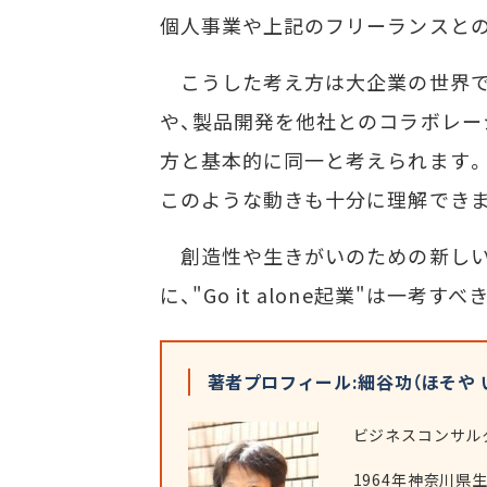
個人事業や上記のフリーランスと
こうした考え方は大企業の世界で
や、製品開発を他社とのコラボレー
方と基本的に同一と考えられます。
このような動きも十分に理解でき
創造性や生きがいのための新しい
に、"Go it alone起業"は一
著者プロフィール:細谷功（ほそや 
ビジネスコンサル
1964年神奈川