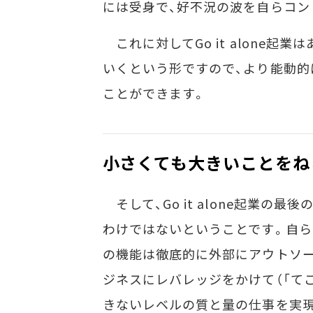
には受身で、好不況の波を自らコン
これに対してGo it alone
いくという形ですので、より能動的
ことができます。
小さくても大きいことをね
そして、Go it alone起業の
わけではないということです。自ら
の機能は徹底的に外部にアウトソー
ジネスにレバレッジをかけて（「て
きないレベルの質と量の仕事を実