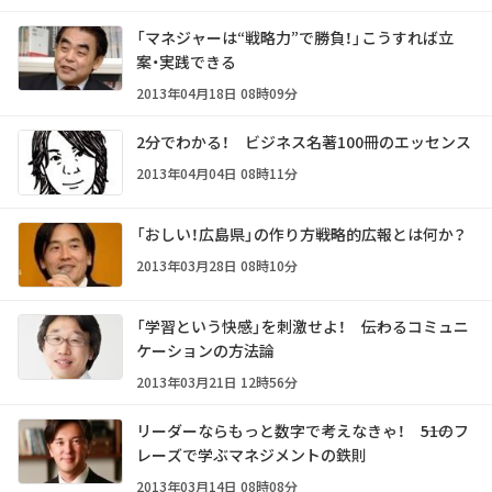
「マネジャーは“戦略力”で勝負！」こうすれば立
案・実践できる
2013年04月18日 08時09分
2分でわかる！ ビジネス名著100冊のエッセンス
2013年04月04日 08時11分
「おしい！広島県」の作り方――戦略的広報とは何か？
2013年03月28日 08時10分
「学習という快感」を刺激せよ！ ――伝わるコミュニ
ケーションの方法論
2013年03月21日 12時56分
リーダーならもっと数字で考えなきゃ！ ――51のフ
レーズで学ぶマネジメントの鉄則
2013年03月14日 08時08分