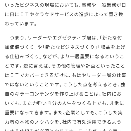
いったビジネスの現場においても、事務や一般業務が日
に日にＩＴやクラウドサービスの進歩によって置き換
わっています。
つまり、リーダーやエグゼクティブ層は、「新たな付
加価値づくり」や「新たなビジネスづくり」「収益を上げ
る仕組みづくり」などが、より一層重要になるというこ
とです。逆に言えば、その他の管理や計画といったこと
はＩＴでカバーできるだけに、もはやリーダー層の仕事
ではないということです。こうした点を考えるとき、独
自のキラーコンテンツを作り上げることは、社内にお
いても、また力強い自分の人生をつくる上でも、非常に
重要になってきます。また、企業としても、こうした実
力者の本物のノウハウを、社内で有効活用できるよう