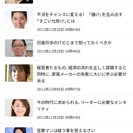
不況をチャンスに変える！ 「儲け」を生み出す
「すごい仕掛け」とは
2012年12月20日 08時04分
日進月歩のIT――どこまで知っておくべきか
2012年12月18日 16時40分
経営者たるもの、経済の流れを正しく認識すると
同時に、家電メーカーの失敗に大いに学ぶ必要が
ある
2012年12月06日 08時07分
今の時代に求められる、リーダーに必要なメンタ
リティ
2012年11月29日 08時04分
営業マンは疑う事を覚えなさい