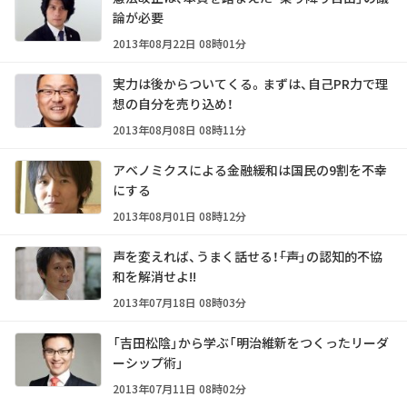
論が必要
2013年08月22日 08時01分
実力は後からついてくる。まずは、自己PR力で理
想の自分を売り込め！
2013年08月08日 08時11分
アベノミクスによる金融緩和は国民の9割を不幸
にする
2013年08月01日 08時12分
声を変えれば、うまく話せる！――「声」の認知的不協
和を解消せよ!!
2013年07月18日 08時03分
「吉田松陰」から学ぶ「明治維新をつくったリーダ
ーシップ術」
2013年07月11日 08時02分