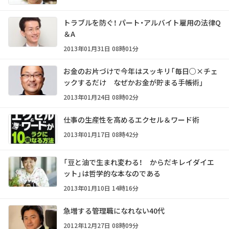
トラブルを防ぐ！ パート・アルバイト雇用の法律Q
＆A
2013年01月31日 08時01分
お金のお片づけで今年はスッキリ「毎日○×チェ
ックするだけ なぜかお金が貯まる手帳術」
2013年01月24日 08時02分
仕事の生産性を高めるエクセル＆ワード術
2013年01月17日 08時42分
「豆と油で生まれ変わる！ からだキレイダイエ
ット」は哲学的な本なのである
2013年01月10日 14時16分
急増する管理職になれない40代
2012年12月27日 08時09分