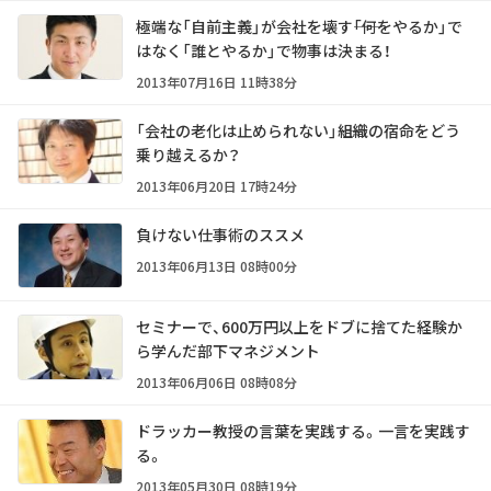
極端な「自前主義」が会社を壊す――「何をやるか」で
はなく「誰とやるか」で物事は決まる！
2013年07月16日 11時38分
「会社の老化は止められない」――組織の宿命をどう
乗り越えるか？
2013年06月20日 17時24分
負けない仕事術のススメ
2013年06月13日 08時00分
セミナーで、600万円以上をドブに捨てた経験か
ら学んだ部下マネジメント
2013年06月06日 08時08分
ドラッカー教授の言葉を実践する。一言を実践す
る。
2013年05月30日 08時19分