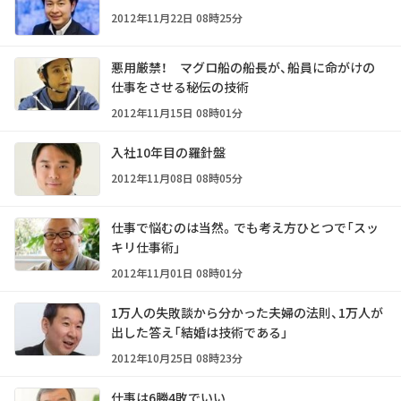
2012年11月22日 08時25分
悪用厳禁！ マグロ船の船長が、船員に命がけの
仕事をさせる秘伝の技術
2012年11月15日 08時01分
入社10年目の羅針盤
2012年11月08日 08時05分
仕事で悩むのは当然。でも考え方ひとつで「スッ
キリ仕事術」
2012年11月01日 08時01分
1万人の失敗談から分かった夫婦の法則、1万人が
出した答え「結婚は技術である」
2012年10月25日 08時23分
仕事は6勝4敗でいい