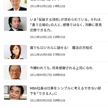
2012年10月22日 14時22分
いま「反論する技術」が求められている。それは
「違う立場の」の人と、感情ではなく、冷静に意見
交換できる力。
2012年10月11日 10時53分
誰でもロジカルに話せる！ 魔法の方程式
2012年10月04日 07時03分
今嫌われても、将来感謝される上司になれ
2012年09月27日 08時08分
MBA社長は仕事をシンプルに考える――できない部
下を「できる人」に
2012年09月20日 08時02分