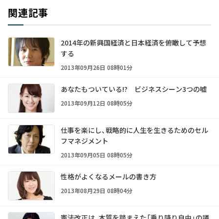
関連記事
2014年の新興国経済と日本経済を俯瞰して予想
する
2013年09月26日 08時01分
あなたもついている!? ビジネスシーン3つの嘘
2013年09月12日 08時05分
仕事を楽にし、戦略的に人生を生きるためのセル
フマネジメント
2013年09月05日 08時05分
性格がよくなるメールの書き方
2013年08月29日 08時04分
憲法改正は、本質を踏まえた「乗り降り自由」の議