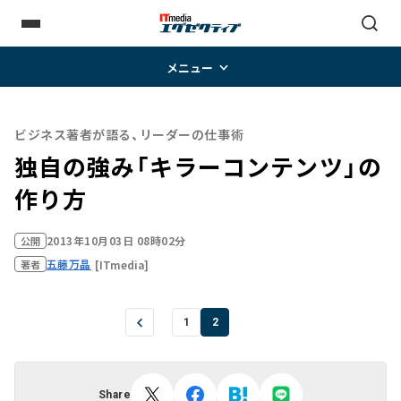
メニュー
ビジネス著者が語る、リーダーの仕事術
独自の強み「キラーコンテンツ」の
作り方
2013年10月03日 08時02分
公開
五藤万晶
[ITmedia]
著者
1
2
Share