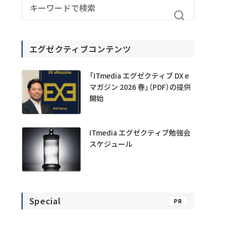
エグゼクティブコンテンツ
「ITmedia エグゼクティブ DX e
マガジン 2026 春」（PDF）の提供
開始
ITmedia エグゼクティブ勉強会
スケジュール
Special
PR