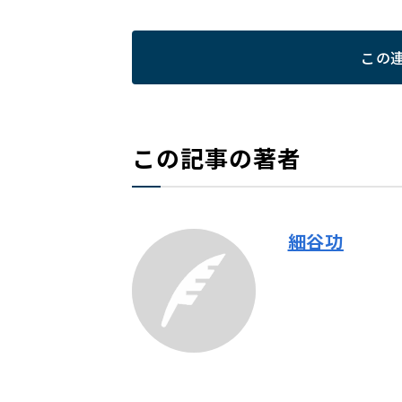
この
この記事の著者
細谷功