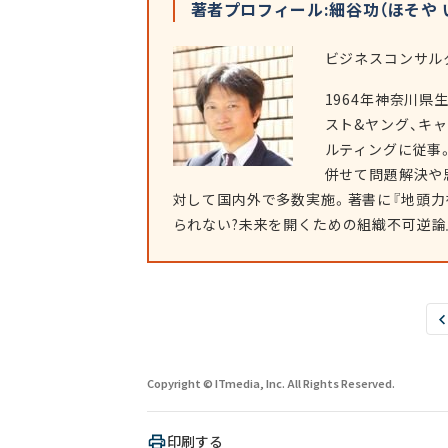
著者プロフィール:細谷功（ほそや 
ビジネスコンサル
1964年神奈川
スト&ヤング、キ
ルティングに従事
併せて問題解決や
対して国内外で多数実施。著書に『地頭力
られない?未来を開くための組織不可逆論』
Copyright © ITmedia, Inc. All Rights Reserved.
印刷する