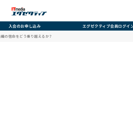
入会のお申し込み
エグゼクティブ会員ログイ
―組織の宿命をどう乗り越えるか？