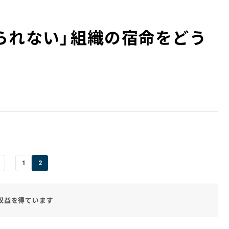
れない」――組織の宿命をどう
1
2
収益を得ています