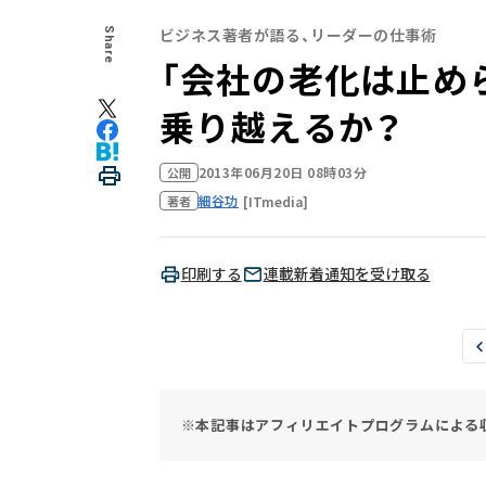
ビジネス著者が語る、リーダーの仕事術
Share
「会社の老化は止めら
乗り越えるか？
2013年06月20日 08時03分
公開
細谷功
[ITmedia]
著者
印刷する
連載新着通知を受け取る
※本記事はアフィリエイトプログラムによる