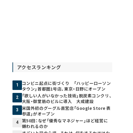
アクセスランキング
コンビニ起点に街づくり 「ハッピーローソン
1
タウン」首都圏1号店、東京・日野にオープン
「欲しい人がいなかった技術」脱炭素コンクリ、
2
大阪・御堂筋のビルに導入 大成建設
米国外初のグーグル直営店「Google Store 表
3
参道」がオープン
第50回：なぜ「優秀なマネジャー」ほど経営に
4
嫌われるのか